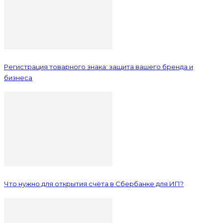
Регистрация товарного знака: защита вашего бренда и
бизнеса
Что нужно для открытия счёта в Сбербанке для ИП?