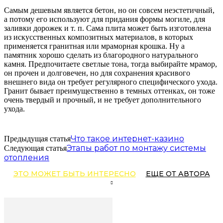
Самым дешевым является бетон, но он совсем неэстетичный,
а потому его используют для придания формы могиле, для
заливки дорожек и т. п. Сама плита может быть изготовлена
из искусственных композитных материалов, в которых
применяется гранитная или мраморная крошка. Ну а
памятник хорошо сделать из благородного натурального
камня. Предпочитаете светлые тона, тогда выбирайте мрамор,
он прочен и долговечен, но для сохранения красивого
внешнего вида он требует регулярного специфического ухода.
Гранит бывает преимущественно в темных оттенках, он тоже
очень твердый и прочный, и не требует дополнительного
ухода.
Что такое интернет-казино
Предыдущая статья
Этапы работ по монтажу системы
Следующая статья
отопления
ЭТО МОЖЕТ БЫТЬ ИНТЕРЕСНО
ЕЩЕ ОТ АВТОРА