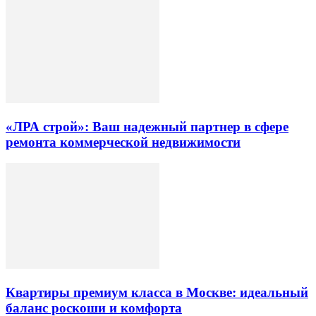
«ЛРА строй»: Ваш надежный партнер в сфере
ремонта коммерческой недвижимости
Квартиры премиум класса в Москве: идеальный
баланс роскоши и комфорта