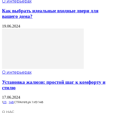
О интерьерах
Как выбрать идеальные входные двери для
вашего дома?
19.06.2024
О интерьерах
Установка жалюзи: простой шаг к комфорту и
стилю
17.06.2024
1
2
3
...
148
СТРАНИЦА 1 ИЗ 148
О НАС