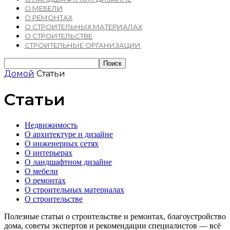
О МЕБЕЛИ
О РЕМОНТАХ
О СТРОИТЕЛЬНЫХ МАТЕРИАЛАХ
О СТРОИТЕЛЬСТВЕ
СТРОИТЕЛЬНЫЕ ОРГАНИЗАЦИИ
Домой
Статьи
Статьи
Недвижимость
О архитектуре и дизайне
О инженерных сетях
О интерьерах
О ландшафтном дизайне
О мебели
О ремонтах
О строительных материалах
О строительстве
Полезные статьи о строительстве и ремонтах, благоустройство
дома, советы экспертов и рекомендации специалистов — всё