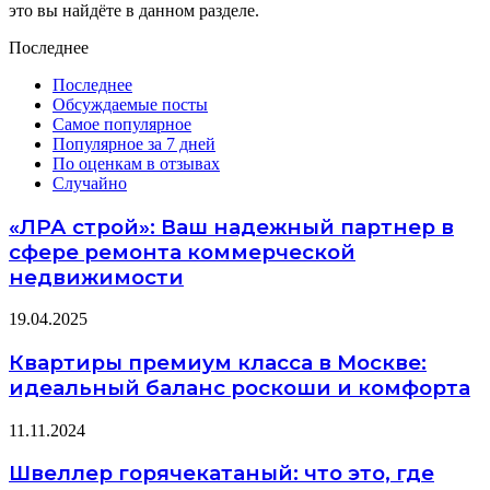
это вы найдёте в данном разделе.
Последнее
Последнее
Обсуждаемые посты
Самое популярное
Популярное за 7 дней
По оценкам в отзывах
Случайно
«ЛРА строй»: Ваш надежный партнер в
сфере ремонта коммерческой
недвижимости
19.04.2025
Квартиры премиум класса в Москве:
идеальный баланс роскоши и комфорта
11.11.2024
Швеллер горячекатаный: что это, где