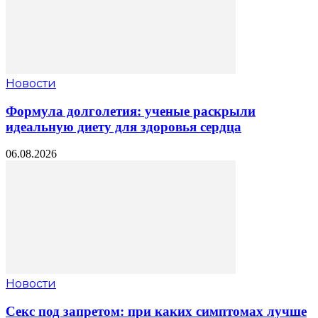
Новости
Формула долголетия: ученые раскрыли
идеальную диету для здоровья сердца
06.08.2026
Новости
Секс под запретом: при каких симптомах лучше