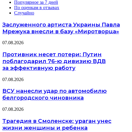
Популярное за 7 дней
По оценкам в отзывах
Случайно
Заслуженного артиста Украины Павла
Мрежука внесли в базу «Миротворца»
07.08.2026
Противник несет потери: Путин
поблагодарил 76-ю дивизию ВДВ
за эффективную работу
07.08.2026
ВСУ нанесли удар по автомобилю
белгородского чиновника
07.08.2026
Трагедия в Смоленске: ураган унес
жизни женщины и ребенка