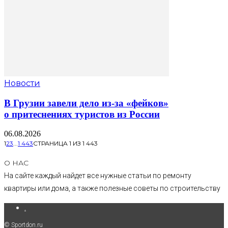
Новости
В Грузии завели дело из-за «фейков»
о притеснениях туристов из России
06.08.2026
1
2
3
...
1 443
СТРАНИЦА 1 ИЗ 1 443
О НАС
На сайте каждый найдет все нужные статьи по ремонту
квартиры или дома, а также полезные советы по строительству
.
© Sportdon.ru