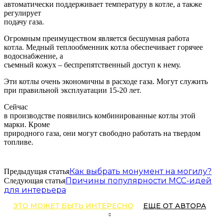
автоматически поддерживает температуру в котле, а также
регулирует
подачу газа.
Огромным преимуществом является бесшумная работа
котла. Медный теплообменник котла обеспечивает горячее
водоснабжение, а
съемный кожух – беспрепятственный доступ к нему.
Эти котлы очень экономичны в расходе газа. Могут служить
при правильной эксплуатации 15-20 лет.
Сейчас
в производстве появились комбинированные котлы этой
марки. Кроме
природного газа, они могут свободно работать на твердом
топливе.
Как выбрать монумент на могилу?
Предыдущая статья
Причины популярности МСС-идей
Следующая статья
для интерьера
ЭТО МОЖЕТ БЫТЬ ИНТЕРЕСНО
ЕЩЕ ОТ АВТОРА