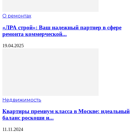
О ремонтах
«ЛРА строй»: Ваш надежный партнер в сфере
ремонта коммерческой...
19.04.2025
Недвижимость
Квартиры премиум класса в Москве: идеальный
баланс роскоши и...
11.11.2024