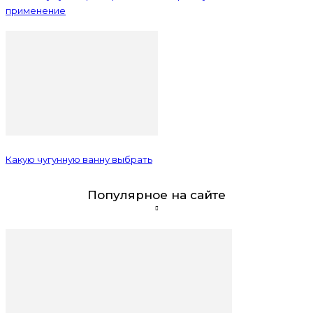
применение
Какую чугунную ванну выбрать
Популярное на сайте