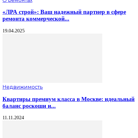
О ремонтах
«ЛРА строй»: Ваш надежный партнер в сфере
ремонта коммерческой...
19.04.2025
Недвижимость
Квартиры премиум класса в Москве: идеальный
баланс роскоши и...
11.11.2024