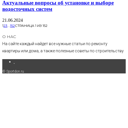
Актуальные вопросы об установке и выборе
водосточных систем
21.06.2024
1
2
3
...
152
СТРАНИЦА 1 ИЗ 152
О НАС
На сайте каждый найдет все нужные статьи по ремонту
квартиры или дома, а также полезные советы по строительству
.
© Sportdon.ru