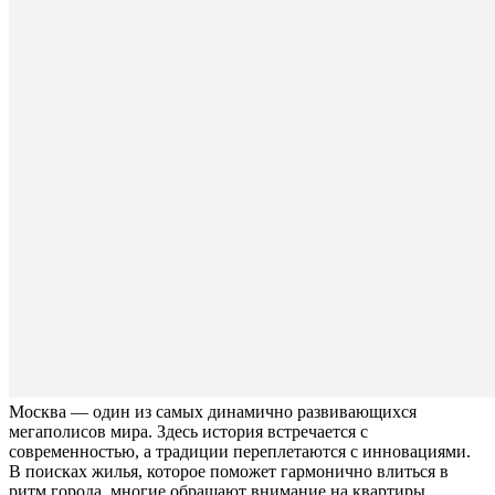
Москва — один из самых динамично развивающихся
мегаполисов мира. Здесь история встречается с
современностью, а традиции переплетаются с инновациями.
В поисках жилья, которое поможет гармонично влиться в
ритм города, многие обращают внимание на квартиры