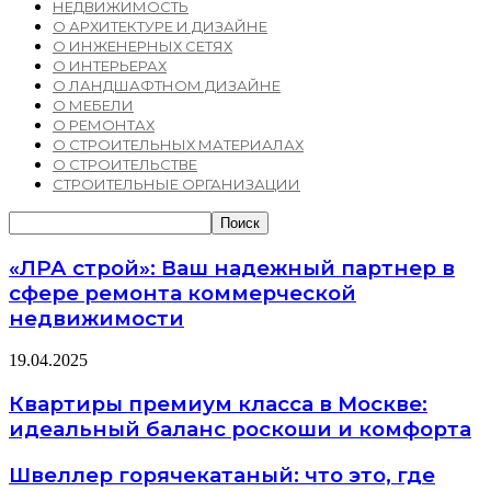
НЕДВИЖИМОСТЬ
О АРХИТЕКТУРЕ И ДИЗАЙНЕ
О ИНЖЕНЕРНЫХ СЕТЯХ
О ИНТЕРЬЕРАХ
О ЛАНДШАФТНОМ ДИЗАЙНЕ
О МЕБЕЛИ
О РЕМОНТАХ
О СТРОИТЕЛЬНЫХ МАТЕРИАЛАХ
О СТРОИТЕЛЬСТВЕ
СТРОИТЕЛЬНЫЕ ОРГАНИЗАЦИИ
«ЛРА строй»: Ваш надежный партнер в
сфере ремонта коммерческой
недвижимости
19.04.2025
Квартиры премиум класса в Москве:
идеальный баланс роскоши и комфорта
Швеллер горячекатаный: что это, где