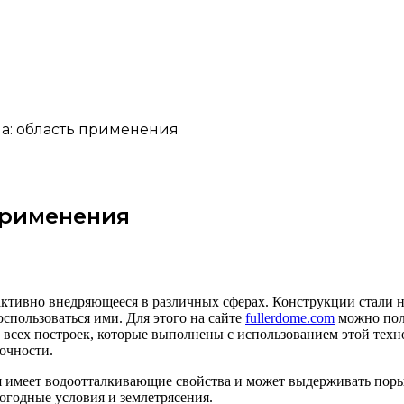
а: область применения
применения
ктивно внедряющееся в различных сферах. Конструкции стали на
воспользоваться ими.
Для этого на сайте
fullerdome.com
можно пол
а всех построек, которые выполнены с использованием этой техн
очности.
я имеет водоотталкивающие свойства и может выдерживать порыв
огодные условия и землетрясения.