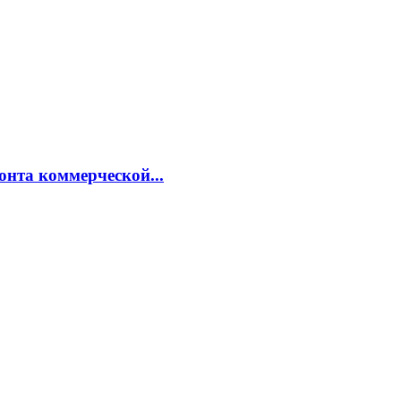
онта коммерческой...