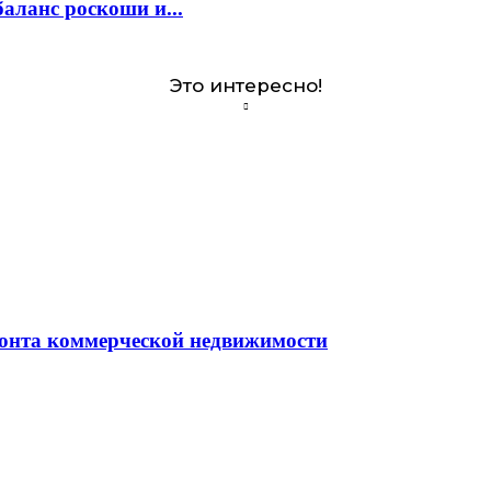
аланс роскоши и...
Это интересно!
монта коммерческой недвижимости