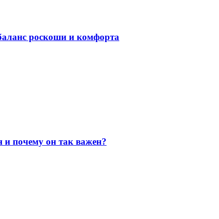
баланс роскоши и комфорта
я и почему он так важен?