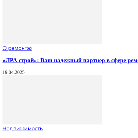
О ремонтах
«ЛРА строй»: Ваш надежный партнер в сфере рем
19.04.2025
Недвижимость