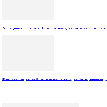
Коттеджные поселки в Подмосковье: идеальное место для ком
Жилой вагон-дом на 8 человек на шасси: идеальное решение 