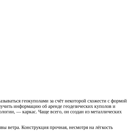
зываться геокуполами за счёт некоторой схожести с формой
учить информацию об аренде геодезических куполов и
ологии, — каркас. Чаще всего, он создан из металлических
ы ветра. Конструкция прочная, несмотря на лёгкость