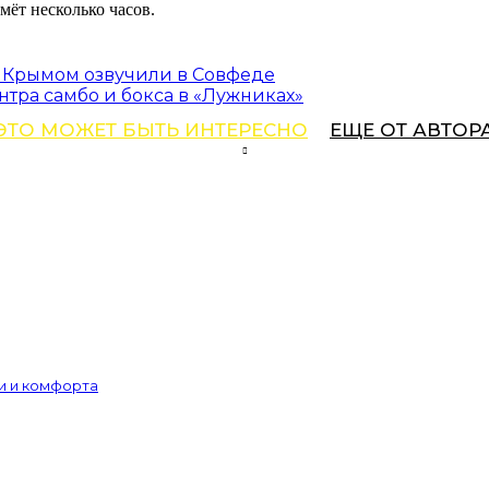
мёт несколько часов.
 Крымом озвучили в Совфеде
нтра самбо и бокса в «Лужниках»
ЭТО МОЖЕТ БЫТЬ ИНТЕРЕСНО
ЕЩЕ ОТ АВТОР
и и комфорта