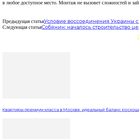
в любое доступное место. Монтаж не вызовет сложностей и зай
Условие воссоединения Украины с
Предыдущая статья
Собянин: началось строительство це
Следующая статья
Квартиры премиум класса в Москве: идеальный баланс роскош