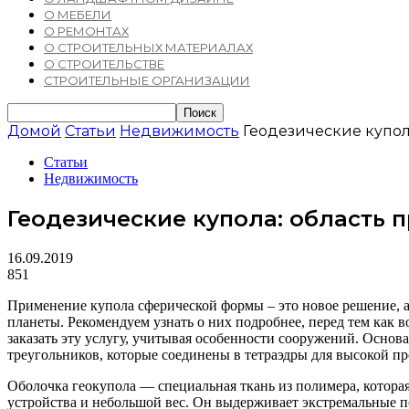
О МЕБЕЛИ
О РЕМОНТАХ
О СТРОИТЕЛЬНЫХ МАТЕРИАЛАХ
О СТРОИТЕЛЬСТВЕ
СТРОИТЕЛЬНЫЕ ОРГАНИЗАЦИИ
Домой
Статьи
Недвижимость
Геодезические купол
Статьи
Недвижимость
Геодезические купола: область 
16.09.2019
851
Применение купола сферической формы – это новое решение, а
планеты. Рекомендуем узнать о них подробнее, перед тем как 
заказать эту услугу, учитывая особенности сооружений. Основ
треугольников, которые соединены в тетраэдры для высокой пр
Оболочка геокупола — специальная ткань из полимера, котора
устройства и небольшой вес. Он выдерживает экстремальные п