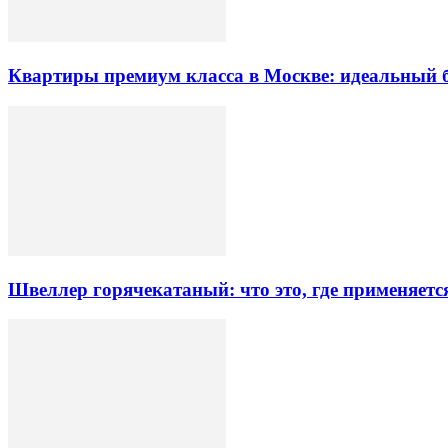
Квартиры премиум класса в Москве: идеальный 
Швеллер горячекатаный: что это, где применяетс