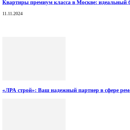
Квартиры премиум класса в Москве: идеальный б
11.11.2024
«ЛРА строй»: Ваш надежный партнер в сфере ре