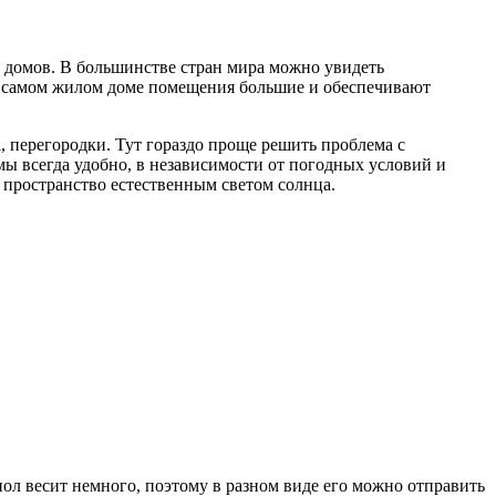
х домов. В большинстве стран мира можно увидеть
В самом жилом доме помещения большие и обеспечивают
, перегородки. Тут гораздо проще решить проблема с
мы всегда удобно, в независимости от погодных условий и
 пространство естественным светом солнца.
ол весит немного, поэтому в разном виде его можно отправить