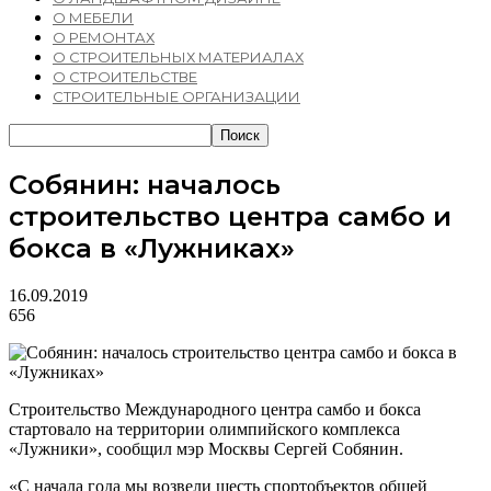
О МЕБЕЛИ
О РЕМОНТАХ
О СТРОИТЕЛЬНЫХ МАТЕРИАЛАХ
О СТРОИТЕЛЬСТВЕ
СТРОИТЕЛЬНЫЕ ОРГАНИЗАЦИИ
Собянин: началось
строительство центра самбо и
бокса в «Лужниках»
16.09.2019
656
Строительство Международного центра самбо и бокса
стартовало на территории олимпийского комплекса
«Лужники», сообщил мэр Москвы Сергей Собянин.
«С начала года мы возвели шесть спортобъектов общей