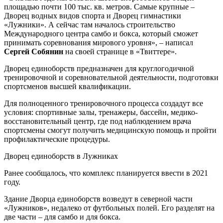
площадью почти 100 тыс. кв. метров. Самые крупные –
Дворец водных видов спорта и Дворец гимнастики
«Лужники». А сейчас там началось строительство
Международного центра самбо и бокса, который сможет
принимать соревнования мирового уровня», – написал
Сергей Собянин
на своей странице в «Твиттере».
Дворец единоборств предназначен для круглогодичной
тренировочной и соревновательной деятельности, подготовки
спортсменов высшей квалификации.
Для полноценного тренировочного процесса создадут все
условия: спортивные залы, тренажеры, бассейн, медико-
восстановительный центр, где под наблюдением врача
спортсмены смогут получить медицинскую помощь и пройти
профилактические процедуры.
Дворец единоборств в Лужниках
Ранее сообщалось, что комплекс планируется ввести в 2021
году.
Здание Дворца единоборств возведут в северной части
«Лужников», недалеко от футбольных полей. Его разделят на
две части – для самбо и для бокса.