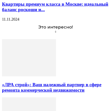
Квартиры премиум класса в Москве: идеальный
баланс роскоши и...
11.11.2024
Это интересно!
«ЛРА строй»: Ваш надежный партнер в сфере
ремонта коммерческой недвижимости