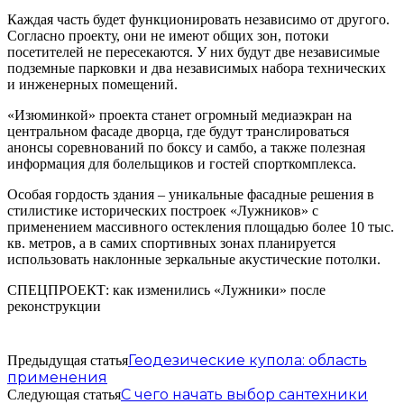
Каждая часть будет функционировать независимо от другого.
Согласно проекту, они не имеют общих зон, потоки
посетителей не пересекаются. У них будут две независимые
подземные парковки и два независимых набора технических
и инженерных помещений.
«Изюминкой» проекта станет огромный медиаэкран на
центральном фасаде дворца, где будут транслироваться
анонсы соревнований по боксу и самбо, а также полезная
информация для болельщиков и гостей спорткомплекса.
Особая гордость здания – уникальные фасадные решения в
стилистике исторических построек «Лужников» с
применением массивного остекления площадью более 10 тыс.
кв. метров, а в самих спортивных зонах планируется
использовать наклонные зеркальные акустические потолки.
СПЕЦПРОЕКТ: как изменились «Лужники» после
реконструкции
Геодезические купола: область
Предыдущая статья
применения
С чего начать выбор сантехники
Следующая статья