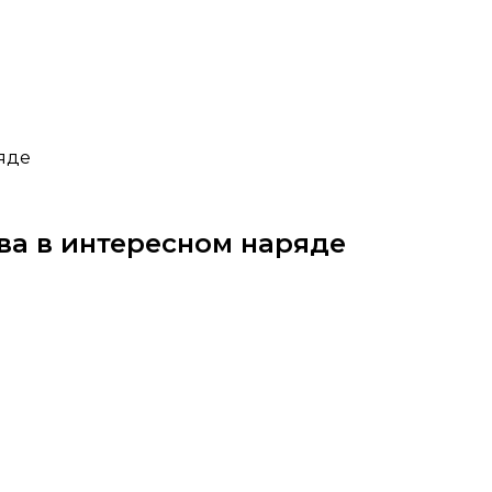
яде
ва в интересном наряде