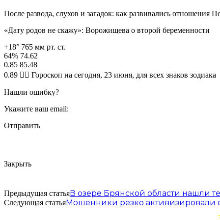
После развода, слухов и загадок: как развивались отношения 
«Дату родов не скажу»: Ворожищева о второй беременности
+18° 765 мм рт. ст.
64% 74.62
0.85 85.48
0.89 🧙‍♀ Гороскоп на сегодня, 23 июня, для всех знаков зодиака
Нашли ошибку?
Укажите ваш email:
Отправить
Закрыть
В озере Брянской области нашли т
Предыдущая статья
Мошенники резко активизировали од
Следующая статья