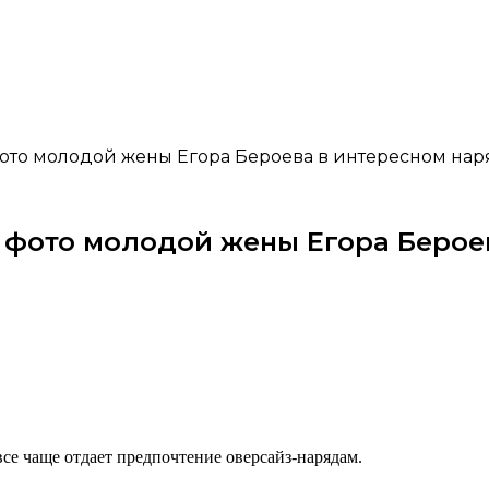
фото молодой жены Егора Бероева в интересном нар
ь фото молодой жены Егора Берое
все чаще отдает предпочтение оверсайз-нарядам.