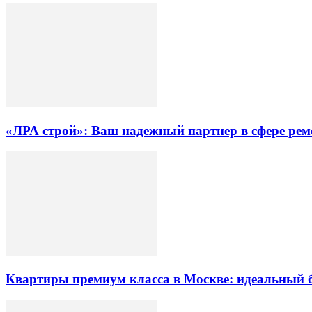
«ЛРА строй»: Ваш надежный партнер в сфере ре
Квартиры премиум класса в Москве: идеальный 