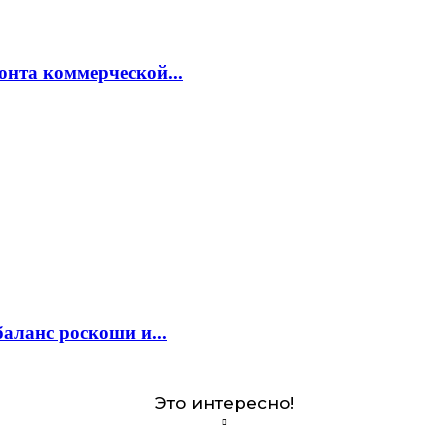
онта коммерческой...
аланс роскоши и...
Это интересно!