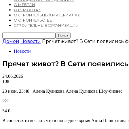
О МЕБЕЛИ
О РЕМОНТАХ
О СТРОИТЕЛЬНЫХ МАТЕРИАЛАХ
О СТРОИТЕЛЬСТВЕ
СТРОИТЕЛЬНЫЕ ОРГАНИЗАЦИИ
Домой
Новости
Прячет живот? В Сети появились 
Новости
Прячет живот? В Сети появилис
24.06.2026
108
23 июн, 23:48 | Алена Куликова Алена Куликова Шоу-бизнес
54 0
В соцсетях отмечают, что в последнее время Анна Панкратова 