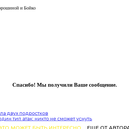
Порошиной и Бойко
Спасибо! Мы получили Ваше сообщение.
ела двух подростков
ин тип атак: никто не сможет уснуть
ЭТО МОЖЕТ БЫТЬ ИНТЕРЕСНО
ЕЩЕ ОТ АВТОР