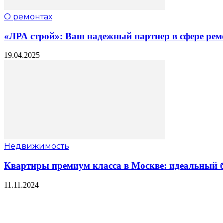
О ремонтах
«ЛРА строй»: Ваш надежный партнер в сфере рем
19.04.2025
Недвижимость
Квартиры премиум класса в Москве: идеальный б
11.11.2024