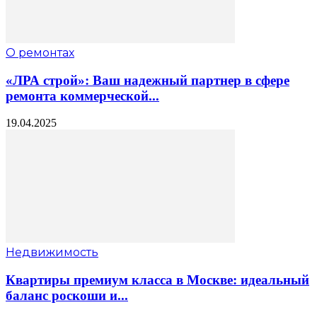
О ремонтах
«ЛРА строй»: Ваш надежный партнер в сфере
ремонта коммерческой...
19.04.2025
Недвижимость
Квартиры премиум класса в Москве: идеальный
баланс роскоши и...