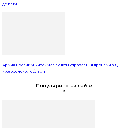
до пяти
Армия России уничтожила пункты управления дронами в ДНР
и Херсонской области
Популярное на сайте