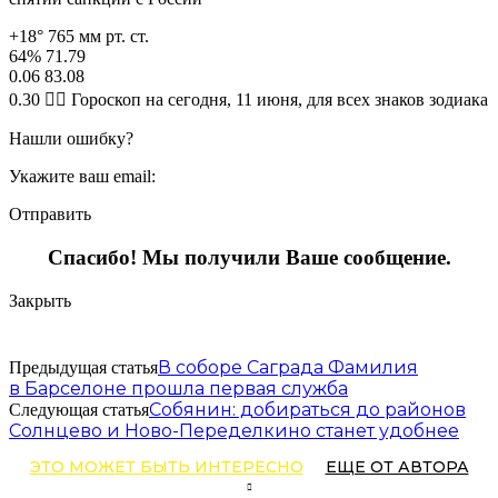
+18° 765 мм рт. ст.
64% 71.79
0.06 83.08
0.30 🧙‍♀ Гороскоп на сегодня, 11 июня, для всех знаков зодиака
Нашли ошибку?
Укажите ваш email:
Отправить
Спасибо! Мы получили Ваше сообщение.
Закрыть
В соборе Саграда Фамилия
Предыдущая статья
в Барселоне прошла первая служба
Собянин: добираться до районов
Следующая статья
Солнцево и Ново-Переделкино станет удобнее
ЭТО МОЖЕТ БЫТЬ ИНТЕРЕСНО
ЕЩЕ ОТ АВТОРА