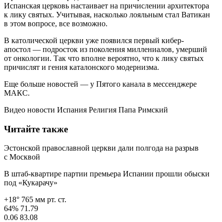
Испанская церковь настаивает на причислении архитектора
к лику святых. Учитывая, насколько лояльным стал Ватикан
в этом вопросе, все возможно.
В католической церкви уже появился первый кибер-
апостол — подросток из поколения миллениалов, умерший
от онкологии. Так что вполне вероятно, что к лику святых
причислят и гения каталонского модернизма.
Еще больше новостей — у Пятого канала в мессенджере
МАКС.
Видео новости Испания Религия Папа Римский
Читайте также
Эстонской православной церкви дали полгода на разрыв
с Москвой
В штаб-квартире партии премьера Испании прошли обыски
под «Кукарачу»
+18° 765 мм рт. ст.
64% 71.79
0.06 83.08