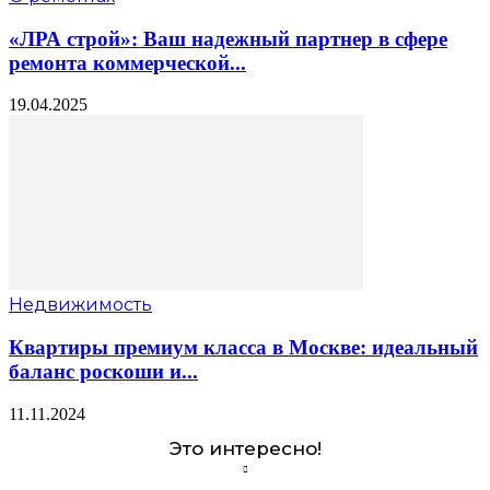
«ЛРА строй»: Ваш надежный партнер в сфере
ремонта коммерческой...
19.04.2025
Недвижимость
Квартиры премиум класса в Москве: идеальный
баланс роскоши и...
11.11.2024
Это интересно!