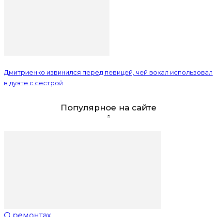
Дмитриенко извинился перед певицей, чей вокал использовал
в дуэте с сестрой
Популярное на сайте
О ремонтах