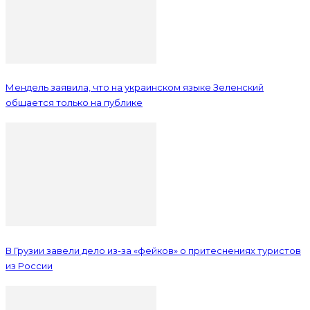
Мендель заявила, что на украинском языке Зеленский
общается только на публике
В Грузии завели дело из-за «фейков» о притеснениях туристов
из России