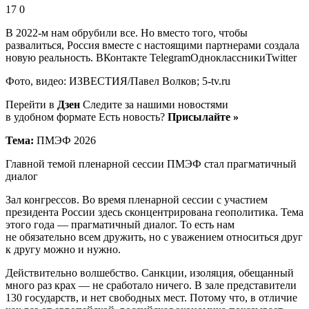
17 0
В 2022-м нам обрубили все. Но вместо того, чтобы
развалиться, Россия вместе с настоящими партнерами создала
новую реальность.
ВКонтакте TelegramОдноклассникиTwitter
Фото, видео: ИЗВЕСТИЯ/Павел Волков; 5-tv.ru
Перейти в
Дзен
Следите за нашими новостями
в удобном формате Есть новость?
Присылайте »
Тема:
ПМЭФ 2026
Главной темой пленарной сессии ПМЭФ стал прагматичный
диалог
Зал конгрессов. Во время пленарной сессии с участием
президента России здесь сконцентрирована геополитика. Тема
этого года — прагматичный диалог. То есть нам
не обязательно всем дружить, но с уважением относиться друг
к другу можно и нужно.
Действительно волшебство. Санкции, изоляция, обещанный
много раз крах — не сработало ничего. В зале представители
130 государств, и нет свободных мест. Потому что, в отличие