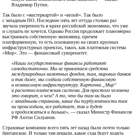
Владимир Путин.
Так было с «мастеркартой» и «визой». Так было
с западным ПО. Последние пять лет оттуда столько раз
звучала уверенность в крахе российской экономики, что уже
и слушать не хочется. Однако Россия продолжает планомерно
выстраивать собственную экономику, причем
платформенную, то есть основанную на своих крупных
инфраструктурных проектах, таких, как платежная система
«Мир». Это — финансовый суверенитет.
«Наши государственные финансы работают
самодостаточно. Мы не привлекаем средства
международных валютных фондов, там, мировых банков
и так далее, мы создали собственную финансовую
и независимую инфраструктуру. Карточки „Мир“
и расчетно-платежная система. Для простого человека
это говорит, о чем? А то, что бы там ни было
с западными странами, какие бы турбулентности там
ни происходили, все работает, так и будет
и продолжаться и дальше»
, — сказал Министр Финансов
РФ Антон Силуанов.
Страховые компании всего пять лет назад были почти только
британские. И только там решали, какие суда будут ходить