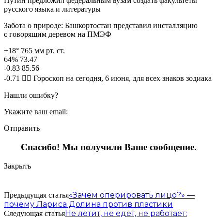
Путин предложил федеральным вузам создать факультеты
русского языка и литературы
Забота о природе: Башкортостан представил инсталляцию
с говорящим деревом на ПМЭФ
+18° 765 мм рт. ст.
64% 73.47
-0.83 85.56
-0.71 🧙‍♀ Гороскоп на сегодня, 6 июня, для всех знаков зодиака
Нашли ошибку?
Укажите ваш email:
Отправить
Спасибо! Мы получили Ваше сообщение.
Закрыть
«Зачем оперировать лицо?» —
Предыдущая статья
почему Лариса Долина против пластики
Не летит, не едет, не работает:
Следующая статья