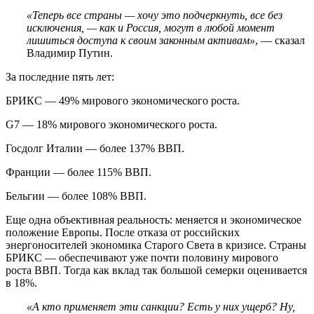
«Теперь все страны — хочу это подчеркнуть, все без
исключения, — как и Россия, могут в любой момент
лишиться доступа к своим законным активам»
, — сказал
Владимир Путин.
За последние пять лет:
БРИКС — 49% мирового экономического роста.
G7 — 18% мирового экономического роста.
Госдолг Италии — более 137% ВВП.
Франции — более 115% ВВП.
Бельгии — более 108% ВВП.
Еще одна объективная реальность: меняется и экономическое
положение Европы. После отказа от российских
энергоносителей экономика Старого Света в кризисе. Страны
БРИКС — обеспечивают уже почти половину мирового
роста ВВП. Тогда как вклад так большой семерки оценивается
в 18%.
«А кто применяет эти санкции? Есть у них ущерб? Ну,