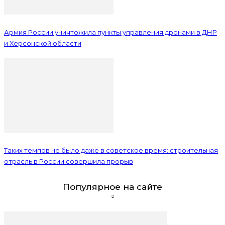
Армия России уничтожила пункты управления дронами в ДНР
и Херсонской области
Таких темпов не было даже в советское время: строительная
отрасль в России совершила прорыв
Популярное на сайте