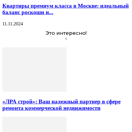
Квартиры премиум класса в Москве: идеальный
баланс роскоши и...
11.11.2024
Это интересно!
«ЛРА строй»: Ваш надежный партнер в сфере
ремонта коммерческой недвижимости