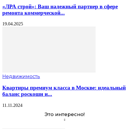
«ЛРА строй»: Ваш надежный партнер в сфере
ремонта коммерческой...
19.04.2025
Недвижимость
Квартиры премиум класса в Москве: идеальный
баланс роскоши и...
11.11.2024
Это интересно!