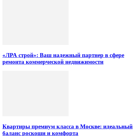
«ЛРА строй»: Ваш надежный партнер в сфере
ремонта коммерческой недвижимости
Квартиры премиум класса в Москве: идеальный
баланс роскоши и комфорта