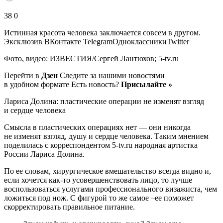
38 0
Истинная красота человека заключается совсем в другом.
Эксклюзив ВКонтакте TelegramОдноклассникиTwitter
Фото, видео: ИЗВЕСТИЯ/Сергей Лантюхов; 5-tv.ru
Перейти в
Дзен
Следите за нашими новостями
в удобном формате Есть новость?
Присылайте »
Лариса Долина: пластические операции не изменят взгляд
и сердце человека
Смысла в пластических операциях нет — они никогда
не изменят взгляд, душу и сердце человека. Таким мнением
поделилась с корреспондентом 5-tv.ru народная артистка
России Лариса Долина.
По ее словам, хирургическое вмешательство всегда видно и,
если хочется как-то усовершенствовать лицо, то лучше
воспользоваться услугами профессионального визажиста, чем
ложиться под нож. С фигурой то же самое –ее поможет
скорректировать правильное питание.