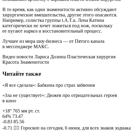
В то время, как одни знаменитости активно обсуждают
хирургические вмешательства, другие этого опасаются.
Например, солистка группы t.A.T.u. Лена Катина
категорически не хочет ложиться под нож, поскольку
ее пугают наркоз и восстановительный процесс.
Лучшее из мира шоу-бизнеса — от Пятого канала
в мессенджере МАКС.
Видео новости Лариса Долина Пластическая хирургия
Красота Знаменитости
Читайте также
«Я все сделала»: Бабкина про страх забвения
«Зла не существует»: Дюжев про отрицательных героев
в кино
+18° 765 мм рт. ст.
64% 73.47
-0.83 85.56
-0.71 🧙‍♀ Гороскоп на сегодня, 6 июня, для всех знаков зодиака