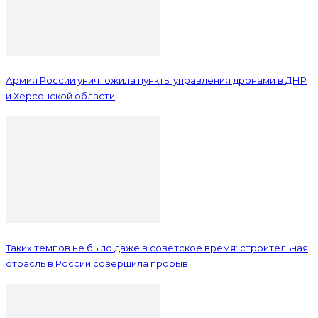
Армия России уничтожила пункты управления дронами в ДНР
и Херсонской области
Таких темпов не было даже в советское время: строительная
отрасль в России совершила прорыв