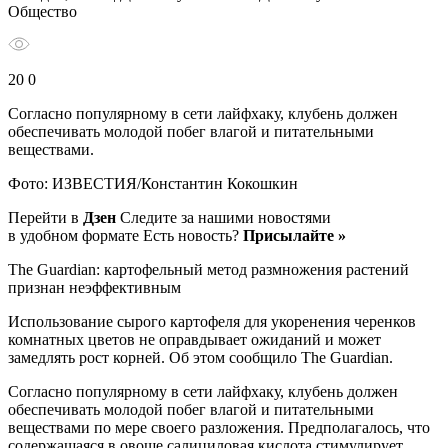
Общество
20 0
Согласно популярному в сети лайфхаку, клубень должен
обеспечивать молодой побег влагой и питательными
веществами.
Фото: ИЗВЕСТИЯ/Константин Кокошкин
Перейти в
Дзен
Следите за нашими новостями
в удобном формате Есть новость?
Присылайте »
The Guardian: картофельный метод размножения растений
признан неэффективным
Использование сырого картофеля для укоренения черенков
комнатных цветов не оправдывает ожиданий и может
замедлять рост корней. Об этом сообщило The Guardian.
Согласно популярному в сети лайфхаку, клубень должен
обеспечивать молодой побег влагой и питательными
веществами по мере своего разложения. Предполагалось, что
содержащаяся в овоще салициловая кислота стимулирует