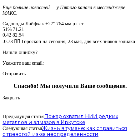
Еще больше новостей — у Пятого канала в мессенджере
МАКС.
Садоводы Лайфхак +27° 764 мм рт. ст.
51% 71.21
0.42 82.54
-0.73 🧙‍♀ Гороскоп на сегодня, 23 мая, для всех знаков зодиака
Нашли ошибку?
Укажите ваш email:
Отправить
Спасибо! Мы получили Ваше сообщение.
Закрыть
Пожар охватил НИИ редких
Предыдущая статья
металлов и алмазов в Иркутске
Жизнь в тумане: как справиться
Следующая статья
с тревогой из-за неопределенности