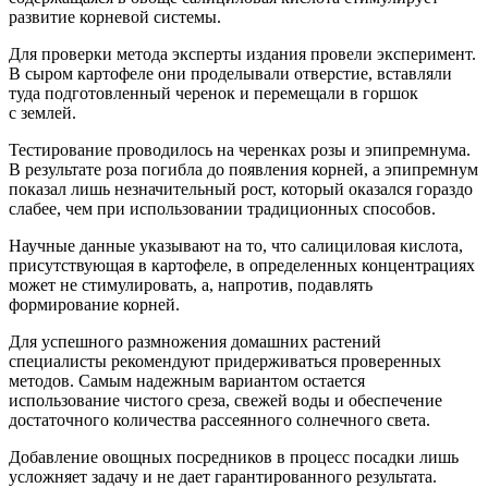
развитие корневой системы.
Для проверки метода эксперты издания провели эксперимент.
В сыром картофеле они проделывали отверстие, вставляли
туда подготовленный черенок и перемещали в горшок
с землей.
Тестирование проводилось на черенках розы и эпипремнума.
В результате роза погибла до появления корней, а эпипремнум
показал лишь незначительный рост, который оказался гораздо
слабее, чем при использовании традиционных способов.
Научные данные указывают на то, что салициловая кислота,
присутствующая в картофеле, в определенных концентрациях
может не стимулировать, а, напротив, подавлять
формирование корней.
Для успешного размножения домашних растений
специалисты рекомендуют придерживаться проверенных
методов. Самым надежным вариантом остается
использование чистого среза, свежей воды и обеспечение
достаточного количества рассеянного солнечного света.
Добавление овощных посредников в процесс посадки лишь
усложняет задачу и не дает гарантированного результата.