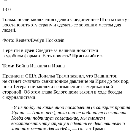
13 0
Только после заключения сделки Соединенные Штаты смогут
восстановить эту страну и сделать ее хорошим местом для
людей.
Фото: Reuters/Evelyn Hockstein
Перейти в
Дзен
Следите за нашими новостями
в удобном формате Есть новость?
Присылайте »
Тема:
Война Израиля и Ирана
Президент США Дональд Трамп заявил, что Вашингтон
не станет смягчать санкционное давление на Иран до тех пор,
пока Тегеран не заключит соглашение с американской
стороной. Об этом глава Белого дома заявил в ходе беседы
с журналистами.
«Я не пойду на какие-либо послабления (в санкциях против
Ирана. — Прим. ред.), пока они не подпишут соглашение.
Когда они подпишут соглашение, мы сможем
восстановить эту страну и сделать ее действительно
хорошим местом для людей»,
— сказал Трамп.