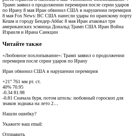
Трамп заявил о продолжении перемирия после серии ударов
по Ирану 8 мая Иран обвинил США в нарушении перемирия
8 мая Fox News: ВС США нанесли удары по иранскому порту
Кешм и городу Бендер-Аббас 8 мая Иран атаковал три
американских эсминца Дональд Трамп США Иран Война
Израиля и Ирана Санкции
Читайте также
«Любовное похлопывание»: Трамп заявил о продолжении
перемирия после серии ударов по Ирану
Иран обвинил США в нарушении перемирия
+21° 761 мм рт. ст.
40% 70.95
-0.34 81.98
-0.81 Сначала буря, потом штиль: любовный гороскоп для
знаков зодиака на лето 2…
Нашли ошибку?
Укажите ваш email:
Отправить