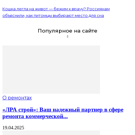
Кошка легла на живот — бежим к врачу? Россиянам
объяснили, как питомцы выбирают место для сна
Популярное на сайте
О ремонтах
«ЛРА строй»: Ваш надежный партнер в сфере
ремонта коммерческой...
19.04.2025