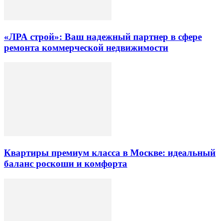
«ЛРА строй»: Ваш надежный партнер в сфере
ремонта коммерческой недвижимости
Квартиры премиум класса в Москве: идеальный
баланс роскоши и комфорта