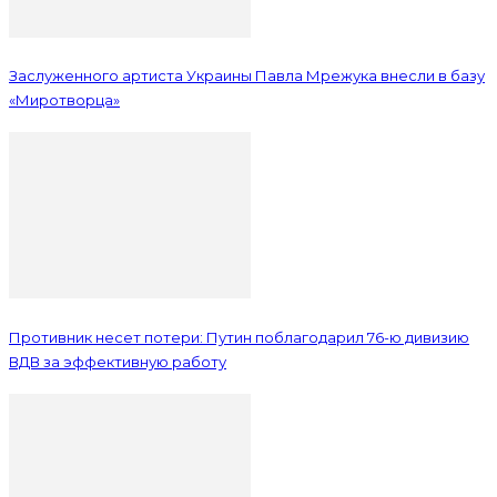
Заслуженного артиста Украины Павла Мрежука внесли в базу
«Миротворца»
Противник несет потери: Путин поблагодарил 76-ю дивизию
ВДВ за эффективную работу