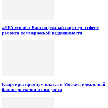
«ЛРА строй»: Ваш надежный партнер в сфере
ремонта коммерческой недвижимости
Квартиры премиум класса в Москве: идеальный
баланс роскоши и комфорта