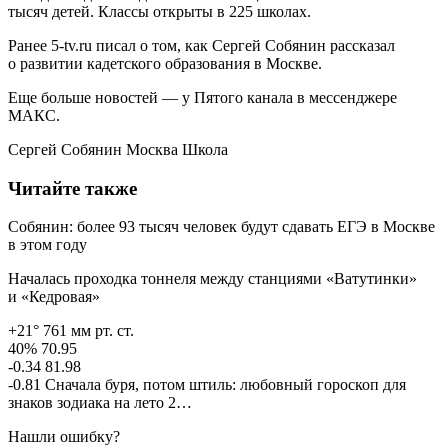
тысяч детей. Классы открыты в 225 школах.
Ранее 5-tv.ru писал о том, как Сергей Собянин рассказал
о развитии кадетского образования в Москве.
Еще больше новостей — у Пятого канала в мессенджере
МАКС.
Сергей Собянин Москва Школа
Читайте также
Собянин: более 93 тысяч человек будут сдавать ЕГЭ в Москве
в этом году
Началась проходка тоннеля между станциями «Ватутинки»
и «Кедровая»
+21° 761 мм рт. ст.
40% 70.95
-0.34 81.98
-0.81 Сначала буря, потом штиль: любовный гороскоп для
знаков зодиака на лето 2…
Нашли ошибку?