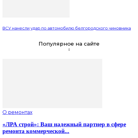
ВСУ нанесли удар по автомобилю белгородского чиновника
Популярное на сайте
О ремонтах
«ЛРА строй»: Ваш надежный партнер в сфере
ремонта коммерческой...