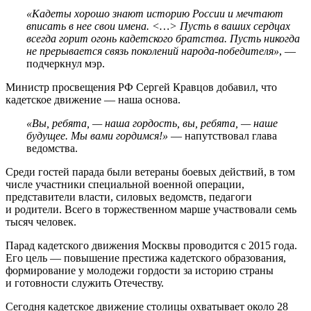
«Кадеты хорошо знают историю России и мечтают
вписать в нее свои имена. <…> Пусть в ваших сердцах
всегда горит огонь кадетского братства. Пусть никогда
не прерывается связь поколений народа-победителя»
, —
подчеркнул мэр.
Министр просвещения РФ Сергей Кравцов добавил, что
кадетское движение — наша основа.
«Вы, ребята, — наша гордость, вы, ребята, — наше
будущее. Мы вами гордимся!»
— напутствовал глава
ведомства.
Среди гостей парада были ветераны боевых действий, в том
числе участники специальной военной операции,
представители власти, силовых ведомств, педагоги
и родители. Всего в торжественном марше участвовали семь
тысяч человек.
Парад кадетского движения Москвы проводится с 2015 года.
Его цель — повышение престижа кадетского образования,
формирование у молодежи гордости за историю страны
и готовности служить Отечеству.
Сегодня кадетское движение столицы охватывает около 28