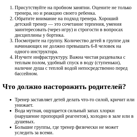
Присутствуйте на пробном занятии. Оцените не только
тренера, но и реакцию своего ребенка.
Обратите внимание на подход тренера. Хороший
детский тренер — это сочетание терпения, умения
заинтересовать (через игру) и строгости в вопросах
дисциплины у бортика.
Посмотрите на группу. Количество детей в группе для
начинающих не должно превышать 6-8 человек на
одного инструктора.
Изучите инфраструктуру. Важна чистая раздевалка с
теплым полом, удобный спуск в воду (ступеньки),
наличие душа с теплой водой непосредственно перед
бассейном.
Что должно насторожить родителей?
Тренер заставляет детей делать что-то силой, кричит или
унижает.
Вода мутная, ощущается сильный запах хлорки
(нарушение пропорций реагентов), холодно в зале или в
душевых.
Большие группы, где тренер физически не может
уследить за всеми.