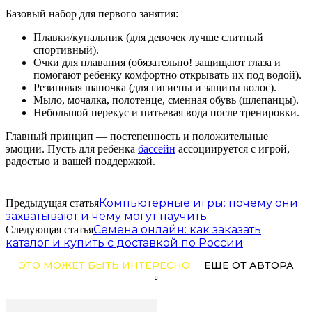
Базовый набор для первого занятия:
Плавки/купальник (для девочек лучше слитный
спортивный).
Очки для плавания (обязательно! защищают глаза и
помогают ребенку комфортно открывать их под водой).
Резиновая шапочка (для гигиены и защиты волос).
Мыло, мочалка, полотенце, сменная обувь (шлепанцы).
Небольшой перекус и питьевая вода после тренировки.
Главный принцип — постепенность и положительные
эмоции. Пусть для ребенка
бассейн
ассоциируется с игрой,
радостью и вашей поддержкой.
Компьютерные игры: почему они
Предыдущая статья
захватывают и чему могут научить
Семена онлайн: как заказать
Следующая статья
каталог и купить с доставкой по России
ЭТО МОЖЕТ БЫТЬ ИНТЕРЕСНО
ЕЩЕ ОТ АВТОРА