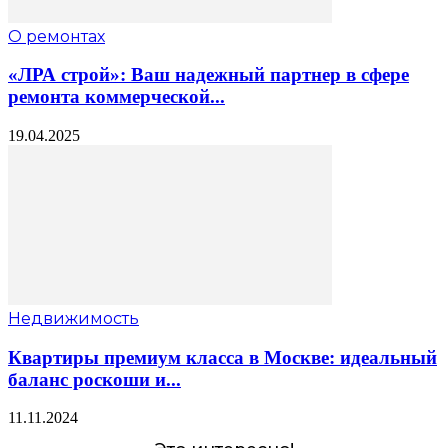
О ремонтах
«ЛРА строй»: Ваш надежный партнер в сфере
ремонта коммерческой...
19.04.2025
Недвижимость
Квартиры премиум класса в Москве: идеальный
баланс роскоши и...
11.11.2024