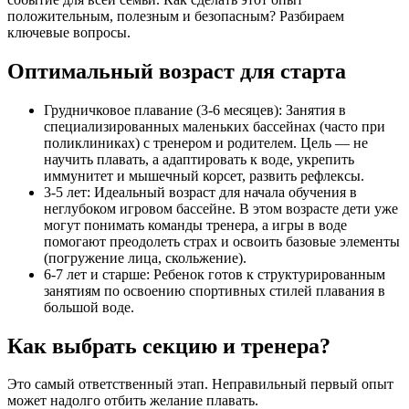
положительным, полезным и безопасным? Разбираем
ключевые вопросы.
Оптимальный возраст для старта
Грудничковое плавание (3-6 месяцев): Занятия в
специализированных маленьких бассейнах (часто при
поликлиниках) с тренером и родителем. Цель — не
научить плавать, а адаптировать к воде, укрепить
иммунитет и мышечный корсет, развить рефлексы.
3-5 лет: Идеальный возраст для начала обучения в
неглубоком игровом бассейне. В этом возрасте дети уже
могут понимать команды тренера, а игры в воде
помогают преодолеть страх и освоить базовые элементы
(погружение лица, скольжение).
6-7 лет и старше: Ребенок готов к структурированным
занятиям по освоению спортивных стилей плавания в
большой воде.
Как выбрать секцию и тренера?
Это самый ответственный этап. Неправильный первый опыт
может надолго отбить желание плавать.