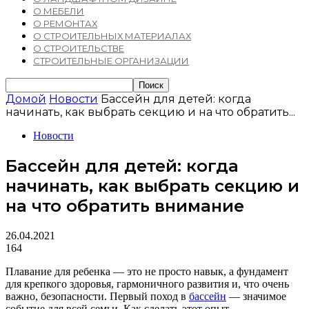
О МЕБЕЛИ
О РЕМОНТАХ
О СТРОИТЕЛЬНЫХ МАТЕРИАЛАХ
О СТРОИТЕЛЬСТВЕ
СТРОИТЕЛЬНЫЕ ОРГАНИЗАЦИИ
Домой
Новости
Бассейн для детей: когда
начинать, как выбрать секцию и на что обратить...
Новости
Бассейн для детей: когда
начинать, как выбрать секцию и
на что обратить внимание
26.04.2021
164
Плавание для ребенка — это не просто навык, а фундамент
для крепкого здоровья, гармоничного развития и, что очень
важно, безопасности. Первый поход в
бассейн
— значимое
событие для всей семьи. Как сделать этот опыт