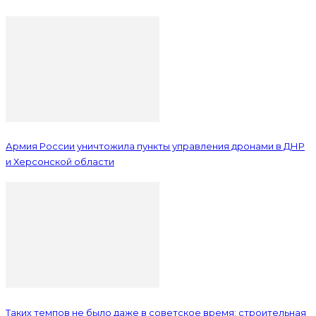
Армия России уничтожила пункты управления дронами в ДНР
и Херсонской области
Таких темпов не было даже в советское время: строительная