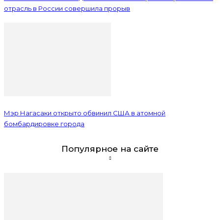
отрасль в России совершила прорыв
Мэр Нагасаки открыто обвинил США в атомной
бомбардировке города
Популярное на сайте