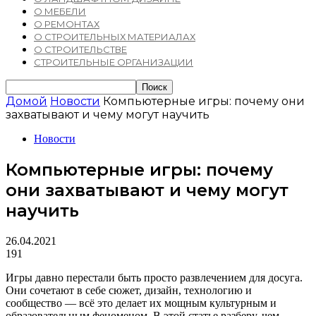
О МЕБЕЛИ
О РЕМОНТАХ
О СТРОИТЕЛЬНЫХ МАТЕРИАЛАХ
О СТРОИТЕЛЬСТВЕ
СТРОИТЕЛЬНЫЕ ОРГАНИЗАЦИИ
Домой
Новости
Компьютерные игры: почему они
захватывают и чему могут научить
Новости
Компьютерные игры: почему
они захватывают и чему могут
научить
26.04.2021
191
Игры давно перестали быть просто развлечением для досуга.
Они сочетают в себе сюжет, дизайн, технологию и
сообщество — всё это делает их мощным культурным и
образовательным феноменом. В этой статье разберу, чем