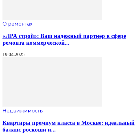
О ремонтах
«ЛРА строй»: Ваш надежный партнер в сфере
ремонта коммерческой...
19.04.2025
Недвижимость
Квартиры премиум класса в Москве: идеальный
баланс роскоши и...