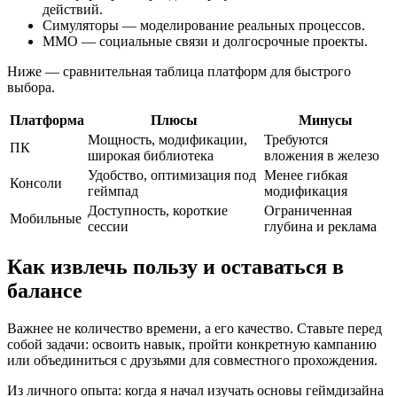
действий.
Симуляторы — моделирование реальных процессов.
ММО — социальные связи и долгосрочные проекты.
Ниже — сравнительная таблица платформ для быстрого
выбора.
Платформа
Плюсы
Минусы
Мощность, модификации,
Требуются
ПК
широкая библиотека
вложения в железо
Удобство, оптимизация под
Менее гибкая
Консоли
геймпад
модификация
Доступность, короткие
Ограниченная
Мобильные
сессии
глубина и реклама
Как извлечь пользу и оставаться в
балансе
Важнее не количество времени, а его качество. Ставьте перед
собой задачи: освоить навык, пройти конкретную кампанию
или объединиться с друзьями для совместного прохождения.
Из личного опыта: когда я начал изучать основы геймдизайна