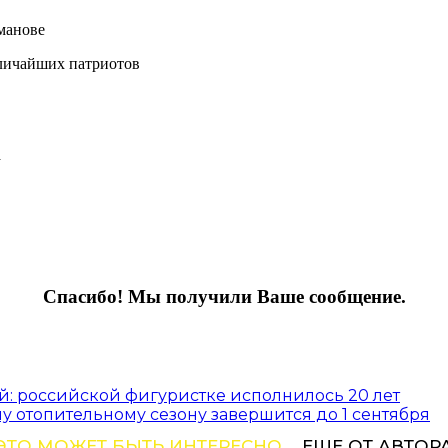
манове
еличайших патриотов
а
Спасибо! Мы получили Ваше сообщение.
: российской фигуристке исполнилось 20 лет
у отопительному сезону завершится до 1 сентября
ЭТО МОЖЕТ БЫТЬ ИНТЕРЕСНО
ЕЩЕ ОТ АВТОР