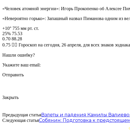
«Человек атомной энергии»: Игорь Прокопенко об Алексее Пи
«Невероятно горько»: Запашный назвал Пиманова одним из в
+10° 755 мм рт. ст.
25% 75.53
0.70 88.28
0.75 🧙‍♀ Гороскоп на сегодня, 26 апреля, для всех знаков зодиак
Нашли ошибку?
Укажите ваш email:
Отправить
Закрыть
Взлеты и падения Камилы Валиевой
Предыдущая статья
Собянин: Подготовка к предстоящем
Следующая статья