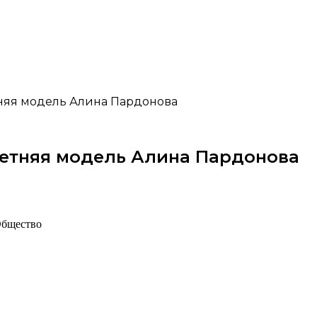
тняя модель Алина Пардонова
летняя модель Алина Пардонова
Общество