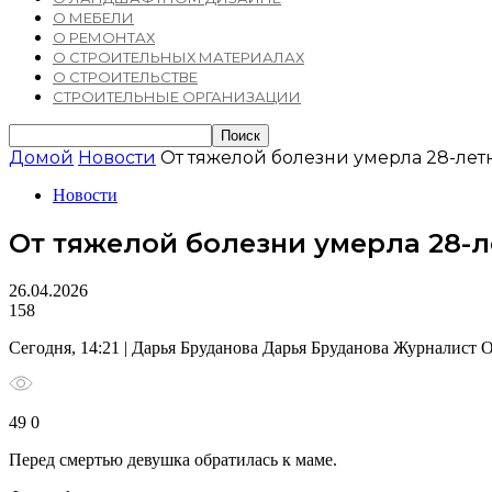
О МЕБЕЛИ
О РЕМОНТАХ
О СТРОИТЕЛЬНЫХ МАТЕРИАЛАХ
О СТРОИТЕЛЬСТВЕ
СТРОИТЕЛЬНЫЕ ОРГАНИЗАЦИИ
Домой
Новости
От тяжелой болезни умерла 28-ле
Новости
От тяжелой болезни умерла 28-
26.04.2026
158
Сегодня, 14:21 | Дарья Бруданова Дарья Бруданова Журналист 
49 0
Перед смертью девушка обратилась к маме.