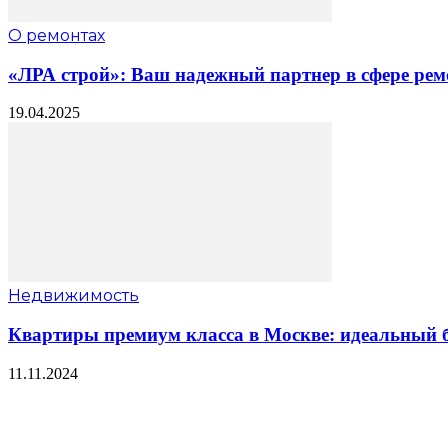
О ремонтах
«ЛРА строй»: Ваш надежный партнер в сфере рем
19.04.2025
Недвижимость
Квартиры премиум класса в Москве: идеальный б
11.11.2024