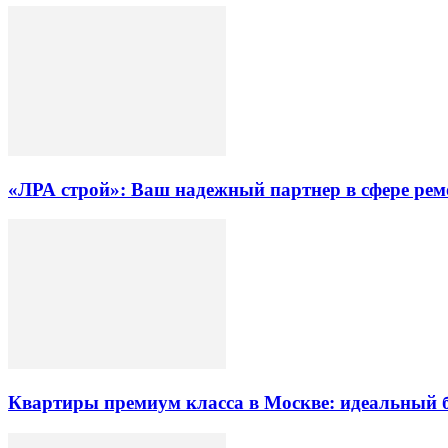
«ЛРА строй»: Ваш надежный партнер в сфере ре
Квартиры премиум класса в Москве: идеальный 