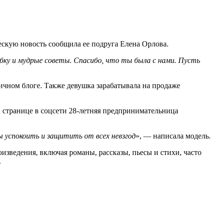
ескую новость сообщила ее подруга Елена Орлова.
бку и мудрые советы. Спасибо, что ты была с нами. Пусть
ичном блоге. Также девушка зарабатывала на продаже
й странице в соцсети 28-летняя предпринимательница
ы успокоить и защитить от всех невзгод
», — написала модель.
оизведения, включая романы, рассказы, пьесы и стихи, часто
.