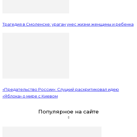
Трагедия в Смоленске: ураган унес жизни женщины и ребенка
«Предательство России»: Слуцкий раскритиковал идею
«Яблока» о мире с Киевом
Популярное на сайте