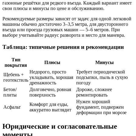
газонные решётки для редкого въезда. Каждый вариант имеет
свои плюсы и минусы по цене и обслуживанию.
Рекомендуемые размеры зависят от задач: для одной легковой
машины обычно достаточно 3–3,5 метра, для двустороннего
въезда или проезда грузовых машин — 5–6 метров. При
выборе учитывайте радиус разворота и место для маневра.
Таблица: типичные решения и рекомендации
Тип
Плюсы
Минусы
покрытия
Недорого, просто
Требует периодической
Щебень +
укладывать, хорошая
подсыпки, пыль в сухую
геотекстиль
дренажность
погоду
Бетон/
Долговечно, ровная
Дороже, сложнее
плиты
поверхность
ремонтировать
Нужен хороший
Комфорт для езды,
Асфальт
фундамент, подвержен
аккуратно выглядит
деформации при морозе
Юридические и согласовательные
моменты