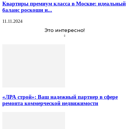
Квартиры премиум класса в Москве: идеальный
баланс роскоши и...
11.11.2024
Это интересно!
«ЛРА строй»: Ваш надежный партнер в сфере
ремонта коммерческой недвижимости