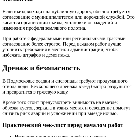
Если въезд выходит на публичную дорогу, обычно требуется
согласование с муниципалитетом или дорожной службой. Это
касается организации съезда, установки ограждений и
изменения профиля земляного полотна.
При работе с федеральными или региональными трассами
согласование более строгое. Перед началом работ лучше
уточнить требования в местной администрации, чтобы
избежать штрафов и демонтажа.
Дренаж и безопасность
В Подмосковье осадки и снегопады требуют продуманного
отвода воды. Без хорошего дренажа въезд быстро разрушится
и превратится в грязевую кашу.
Кроме того стоит предусмотреть видимость на выезде:
обрезка кустов, зеркала в узких местах и освещение помогут
снизить риск аварий и усложнений при выезде ночью.
Практический чек‑лист перед началом работ
Измерить ширину и снять профиль участка.