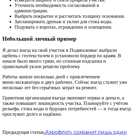
Уточнить необходимость согласований в
администрации.
Выбрать покрытие и рассчитать толщину основания.
Запланировать дренаж и уклон для стока воды.
Подумать о воротах, ограждении и освещении.
Небольшой личный пример
Я делал въезд на свой участок в Подмосковье: выбрали
щебень с геотекстилем и установили бордюр по краям. В
начале было много грязи, но сезонная подсыпка и
правильный уклон решили проблему.
Работы заняли несколько дней с привлечением
мини‑экскаватора и двух рабочих. Сейчас въезд служит уже
несколько лет без серьёзных затрат на ремонт.
Грамотная организация въезда экономит нервы и деньги, а
также повышает ликвидность участка. Планируйте с учётом
рельефа, стока воды и будущих потребностей — и тогда въезд
прослужит долго и надёжно.
«Аэрофлот» сохранит лишь один
Предыдущая статья