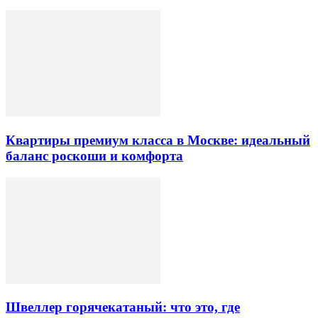
Квартиры премиум класса в Москве: идеальный
баланс роскоши и комфорта
Швеллер горячекатаный: что это, где