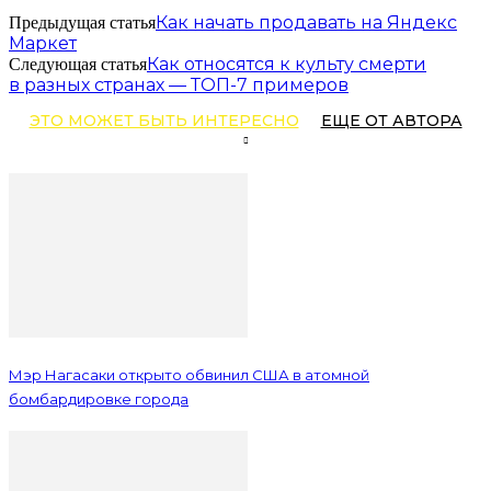
Как начать продавать на Яндекс
Предыдущая статья
Маркет
Как относятся к культу смерти
Следующая статья
в разных странах — ТОП-7 примеров
ЭТО МОЖЕТ БЫТЬ ИНТЕРЕСНО
ЕЩЕ ОТ АВТОРА
Мэр Нагасаки открыто обвинил США в атомной
бомбардировке города