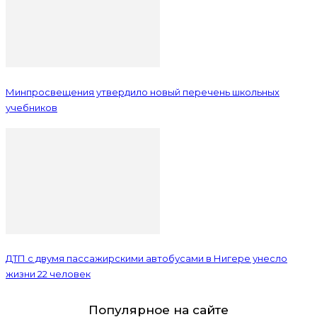
Минпросвещения утвердило новый перечень школьных
учебников
ДТП с двумя пассажирскими автобусами в Нигере унесло
жизни 22 человек
Популярное на сайте