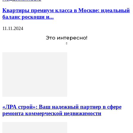
Квартиры премиум класса в Москве: идеальный
баланс роскоши и...
11.11.2024
Это интересно!
«ЛРА строй»: Ваш надежный партнер в сфере
ремонта коммерческой недвижимости