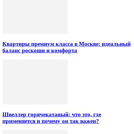
Квартиры премиум класса в Москве: идеальный
баланс роскоши и комфорта
Швеллер горячекатаный: что это, где
применяется и почему он так важен?