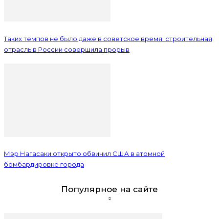
Таких темпов не было даже в советское время: строительная
отрасль в России совершила прорыв
Мэр Нагасаки открыто обвинил США в атомной
бомбардировке города
Популярное на сайте