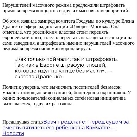
Нарушителей масочного режима предложили штрафовать
прямо во время концертов и других массовых мероприятий.
Об этом заявила зампред комитета Госдумы по культуре Елена
Драпеко в эфире радиостанции «Говорит Москва». Она
отметила, что российским властям стоит перенять
европейский опыт, то есть перестать накладывать санкции на
сами заведения, а штрафовать именно нарушителей масочного
режима во время пандемии коронавируса.
«Как только поймали, так и штрафовать.
Так, как в Европе штрафуют людей,
которые идут по улице без маски», —
сказала Драпенко.
Политик уверена, что вычислить посетителей без масок
можно с помощью видеозаписей, билетеров и охранников. У
одних пользователей социальных сетей новая инициатива
вызвала смех, а других разозлила.
Врач предстанет перед судом за
Предыдущая статья
смерть пятилетнего ребенка на Камчатке —
Новости