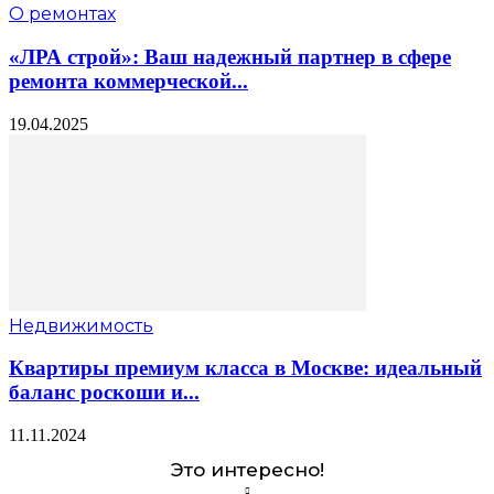
О ремонтах
«ЛРА строй»: Ваш надежный партнер в сфере
ремонта коммерческой...
19.04.2025
Недвижимость
Квартиры премиум класса в Москве: идеальный
баланс роскоши и...
11.11.2024
Это интересно!