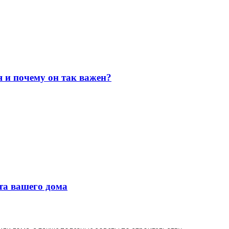
я и почему он так важен?
та вашего дома