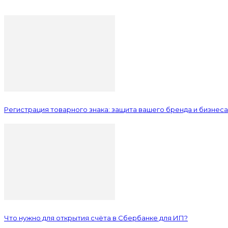
Регистрация товарного знака: защита вашего бренда и бизнеса
Что нужно для открытия счёта в Сбербанке для ИП?