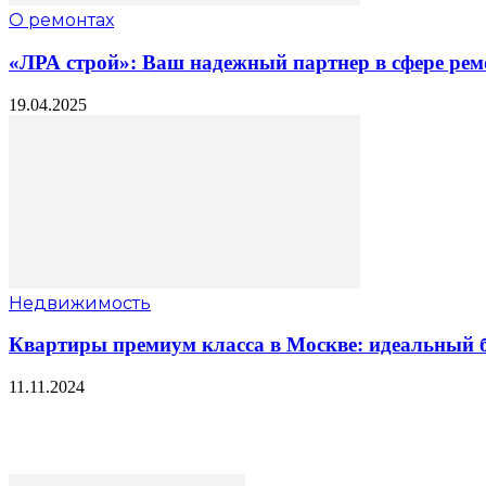
О ремонтах
«ЛРА строй»: Ваш надежный партнер в сфере рем
19.04.2025
Недвижимость
Квартиры премиум класса в Москве: идеальный б
11.11.2024