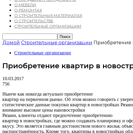
О МЕБЕЛИ
О РЕМОНТАХ
О СТРОИТЕЛЬНЫХ МАТЕРИАЛАХ
О СТРОИТЕЛЬСТВЕ
СТРОИТЕЛЬНЫЕ ОРГАНИЗАЦИИ
Домой
Строительные организации
Приобретение 
Строительные организации
Приобретение квартир в новост
10.03.2017
756
Нынче как никогда актуально приобретение
квартир на первичном рынке. Об этом можно говорить с увере
статистические данные покупки квартир в новостройках Рязан
внимание высокие цены нановостройки
Рязани, клиенты отдают предпочтение приобретению
квартир в новостройках, где можно создавать планировку и оф
вкусу. Это является главным достоинством нового жилья, объ
распространённость. Кроме того, квартиры в новостройках об