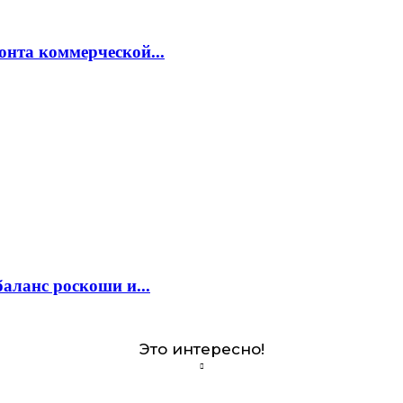
онта коммерческой...
аланс роскоши и...
Это интересно!