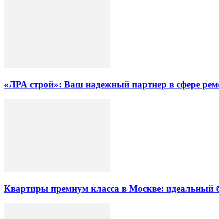
«ЛРА строй»: Ваш надежный партнер в сфере ре
Квартиры премиум класса в Москве: идеальный 