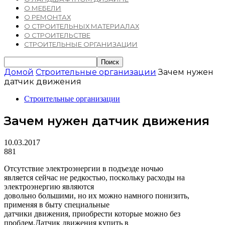
О МЕБЕЛИ
О РЕМОНТАХ
О СТРОИТЕЛЬНЫХ МАТЕРИАЛАХ
О СТРОИТЕЛЬСТВЕ
СТРОИТЕЛЬНЫЕ ОРГАНИЗАЦИИ
Домой
Строительные организации
Зачем нужен
датчик движения
Строительные организации
Зачем нужен датчик движения
10.03.2017
881
Отсутствие электроэнергии в подъезде ночью
является сейчас не редкостью, поскольку расходы на
электроэнергию являются
довольно большими, но их можно намного понизить,
применяя в быту специальные
датчики движения, приобрести которые можно без
проблем.Датчик движения купить в