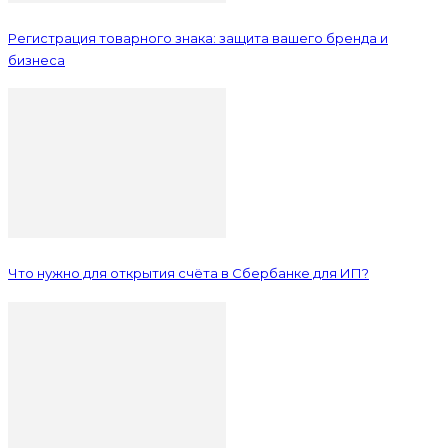
Регистрация товарного знака: защита вашего бренда и
бизнеса
Что нужно для открытия счёта в Сбербанке для ИП?