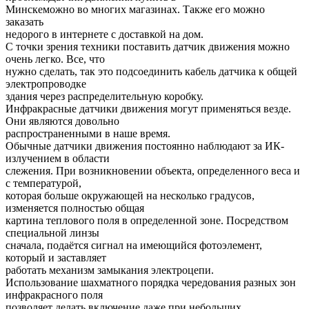
Минскеможно во многих магазинах. Также его можно
заказать
недорого в интернете с доставкой на дом.
С точки зрения техники поставить датчик движения можно
очень легко. Все, что
нужно сделать, так это подсоединить кабель датчика к общей
электропроводке
здания через распределительную коробку.
Инфракрасные датчики движения могут применяться везде.
Они являются довольно
распространенными в наше время.
Обычные датчики движения постоянно наблюдают за ИК-
излучением в области
слежения. При возникновении объекта, определенного веса и
с температурой,
которая больше окружающей на несколько градусов,
изменяется полностью общая
картина теплового поля в определенной зоне. Посредством
специальной линзы
сначала, подаётся сигнал на имеющийся фотоэлемент,
который и заставляет
работать механизм замыкания электроцепи.
Использование шахматного порядка чередования разных зон
инфракрасного поля
позволяет делать включение даже при небольших