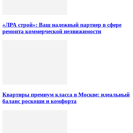
«ЛРА строй»: Ваш надежный партнер в сфере
ремонта коммерческой недвижимости
Квартиры премиум класса в Москве: идеальный
баланс роскоши и комфорта