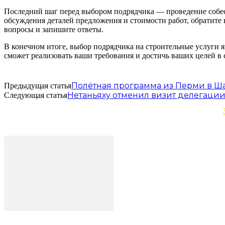
Последний шаг перед выбором подрядчика — проведение собес
обсуждения деталей предложения и стоимости работ, обратите
вопросы и запишите ответы.
В конечном итоге, выбор подрядчика на строительные услуги
сможет реализовать ваши требования и достичь ваших целей в 
Полётная программа из Перми в Ш
Предыдущая статья
Нетаньяху отменил визит делегаци
Следующая статья