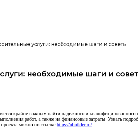
роительные услуги: необходимые шаги и советы
слуги: необходимые шаги и сове
ляется крайне важным найти надежного и квалифицированного п
ыполнения работ, а также на финансовые затраты. Узнать подро
о проекта можно по ссылке
https://nbuilder.ru/
.