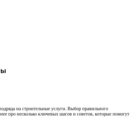
ты
одряда на строительные услуги. Выбор правильного
бнее про несколько ключевых шагов и советов, которые помогут