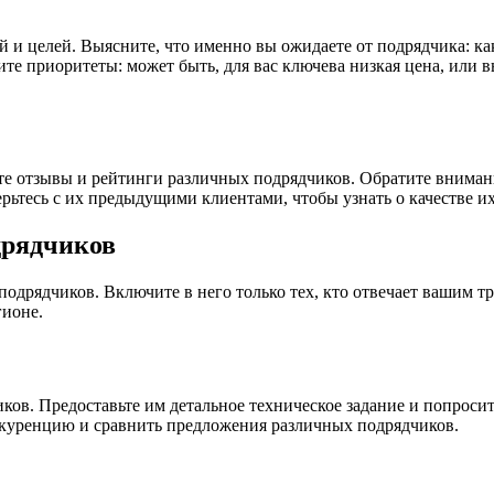
и целей. Выясните, что именно вы ожидаете от подрядчика: к
ите приоритеты: может быть, для вас ключева низкая цена, или 
те отзывы и рейтинги различных подрядчиков. Обратите вниман
рьтесь с их предыдущими клиентами, чтобы узнать о качестве и
дрядчиков
подрядчиков. Включите в него только тех, кто отвечает вашим 
гионе.
в. Предоставьте им детальное техническое задание и попросит
куренцию и сравнить предложения различных подрядчиков.