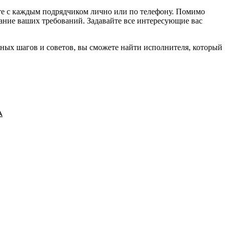
те с каждым подрядчиком лично или по телефону. Помимо
ание ваших требований. Задавайте все интересующие вас
ных шагов и советов, вы сможете найти исполнителя, который
А