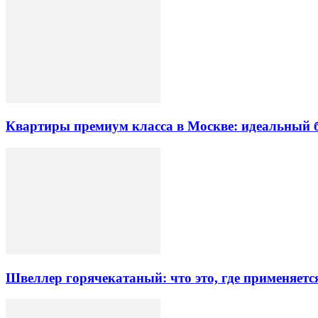
Квартиры премиум класса в Москве: идеальный 
Швеллер горячекатаный: что это, где применяетс