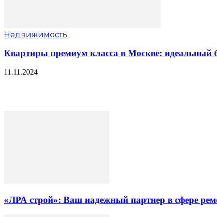
Недвижимость
Квартиры премиум класса в Москве: идеальный б
11.11.2024
«ЛРА строй»: Ваш надежный партнер в сфере ре