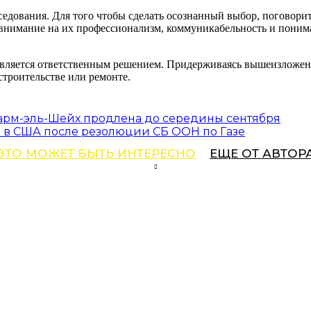
едования. Для того чтобы сделать осознанный выбор, поговори
 внимание на их профессионализм, коммуникабельность и поним
 является ответственным решением. Придерживаясь вышеизложен
строительстве или ремонте.
арм-эль-Шейх продлена до середины сентября
и в США после резолюции СБ ООН по Газе
ЭТО МОЖЕТ БЫТЬ ИНТЕРЕСНО
ЕЩЕ ОТ АВТОР