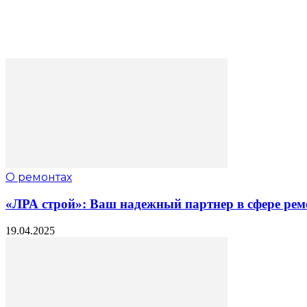
О ремонтах
«ЛРА строй»: Ваш надежный партнер в сфере рем
19.04.2025