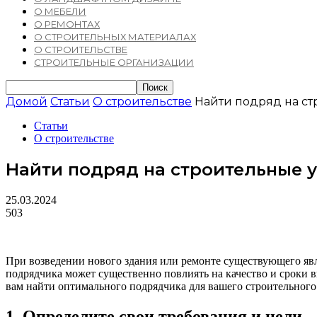
О МЕБЕЛИ
О РЕМОНТАХ
О СТРОИТЕЛЬНЫХ МАТЕРИАЛАХ
О СТРОИТЕЛЬСТВЕ
СТРОИТЕЛЬНЫЕ ОРГАНИЗАЦИИ
Домой
Статьи
О строительстве
Найти подряд на ст
Статьи
О строительстве
Найти подряд на строительные у
25.03.2024
503
При возведении нового здания или ремонте существующего яв
подрядчика может существенно повлиять на качество и сроки в
вам найти оптимального подрядчика для вашего строительног
1. Определите свои требования и цели