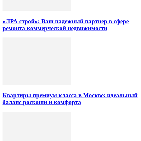
«ЛРА строй»: Ваш надежный партнер в сфере
ремонта коммерческой недвижимости
Квартиры премиум класса в Москве: идеальный
баланс роскоши и комфорта