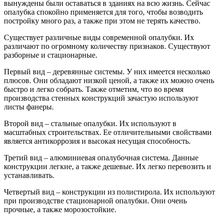
вынуждены были оставаться в зданиях на всю жизнь. Сейчас
опалубка спокойно применяется для того, чтобы возводить
постройку много раз, а также при этом не терять качество.
Существует различные виды современной опалубки. Их
различают по огромному количеству признаков. Существуют
разборные и стационарные.
Первый вид – деревянные системы. У них имеется несколько
плюсов. Они обладают низкой ценой, а также их можно очень
быстро и легко собрать. Также отметим, что во время
производства стенных конструкций зачастую используют
листы фанеры.
Второй вид – стальные опалубки. Их используют в
масштабных строительствах. Ее отличительными свойствами
является антикоррозия и высокая несущая способность.
Третий вид – алюминиевая опалубочная система. Данные
конструкции легкие, а также дешевые. Их легко перевозить и
устанавливать.
Четвертый вид – конструкции из полистирола. Их используют
при производстве стационарной опалубки. Они очень
прочные, а также морозостойкие.