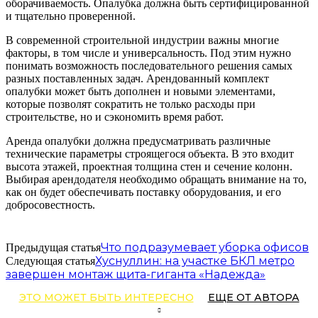
оборачиваемость. Опалубка должна быть сертифицированной
и тщательно проверенной.
В современной строительной индустрии важны многие
факторы, в том числе и универсальность. Под этим нужно
понимать возможность последовательного решения самых
разных поставленных задач. Арендованный комплект
опалубки может быть дополнен и новыми элементами,
которые позволят сократить не только расходы при
строительстве, но и сэкономить время работ.
Аренда опалубки должна предусматривать различные
технические параметры строящегося объекта. В это входит
высота этажей, проектная толщина стен и сечение колонн.
Выбирая арендодателя необходимо обращать внимание на то,
как он будет обеспечивать поставку оборудования, и его
добросовестность.
Что подразумевает уборка офисов
Предыдущая статья
Хуснуллин: на участке БКЛ метро
Следующая статья
завершен монтаж щита-гиганта «Надежда»
ЭТО МОЖЕТ БЫТЬ ИНТЕРЕСНО
ЕЩЕ ОТ АВТОРА