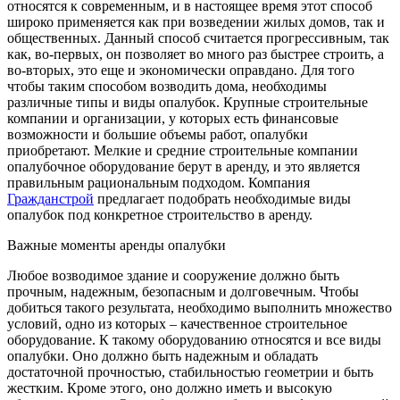
относятся к современным, и в настоящее время этот способ
широко применяется как при возведении жилых домов, так и
общественных.
Данный способ считается прогрессивным, так
как, во-первых, он позволяет во много раз быстрее строить, а
во-вторых, это еще и экономически оправдано. Для того
чтобы таким способом возводить дома, необходимы
различные типы и виды опалубок. Крупные строительные
компании и организации, у которых есть финансовые
возможности и большие объемы работ, опалубки
приобретают. Мелкие и средние строительные компании
опалубочное оборудование берут в аренду, и это является
правильным рациональным подходом. Компания
Гражданстрой
предлагает подобрать необходимые виды
опалубок под конкретное строительство в аренду.
Важные моменты аренды опалубки
Любое возводимое здание и сооружение должно быть
прочным, надежным, безопасным и долговечным. Чтобы
добиться такого результата, необходимо выполнить множество
условий, одно из которых – качественное строительное
оборудование. К такому оборудованию относятся и все виды
опалубки. Оно должно быть надежным и обладать
достаточной прочностью, стабильностью геометрии и быть
жестким. Кроме этого, оно должно иметь и высокую