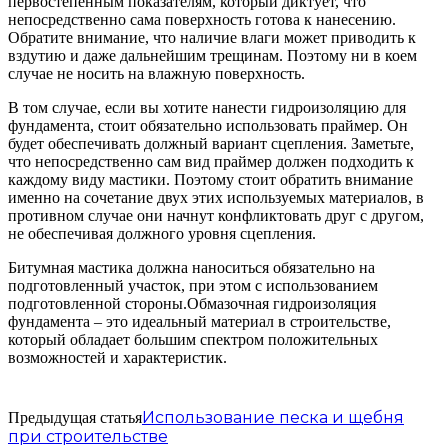
первостепенным показателям, который диктует, что
непосредственно сама поверхность готова к нанесению.
Обратите внимание, что наличие влаги может приводить к
вздутию и даже дальнейшим трещинам. Поэтому ни в коем
случае не носить на влажную поверхность.
В том случае, если вы хотите нанести гидроизоляцию для
фундамента, стоит обязательно использовать праймер. Он
будет обеспечивать должный вариант сцепления. Заметьте,
что непосредственно сам вид праймер должен подходить к
каждому виду мастики. Поэтому стоит обратить внимание
именно на сочетание двух этих используемых материалов, в
противном случае они начнут конфликтовать друг с другом,
не обеспечивая должного уровня сцепления.
Битумная мастика должна наноситься обязательно на
подготовленный участок, при этом с использованием
подготовленной стороны.Обмазочная гидроизоляция
фундамента – это идеальный материал в строительстве,
который обладает большим спектром положительных
возможностей и характеристик.
Использование песка и щебня
Предыдущая статья
при строительстве