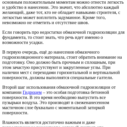
основным положительным моментам можно отнести легкость
и удобство в нанесении. Это значит, что абсолютно каждый
желающий, даже тот, кто не обладает навыками строителя, с
легкостью может воплотить задуманное.
Кроме того,
невозможно не отметить и отсутствие швов.
Если говорить про недостатки обмазочной гидроизоляции для
фундамента, то стоит знать, что речь идет именно о
возможности усадки.
В первую очередь, ещё до нанесения обмазочного
гидроизоляционного материала, стоит обратить внимание на
подготовку. Оно должно быть прочным и сплошным, при
этом зачастую присутствуют и закругленные углы. При
наличии мест с переходами горизонтальной и вертикальной
поверхности, должны выполнятся специальные галтели.
Второй шаг использования обмазочной гидроизоляции от
компании
Гидроцем
– это особая подготовка бетонной
поверхности. В это время необходимо выпустить все
пузырьки воздуха. Это производят в свеженанесенном
мастичном слое буквально с моментальной затиркой
поверхности.
Влажность является достаточно важным и даже