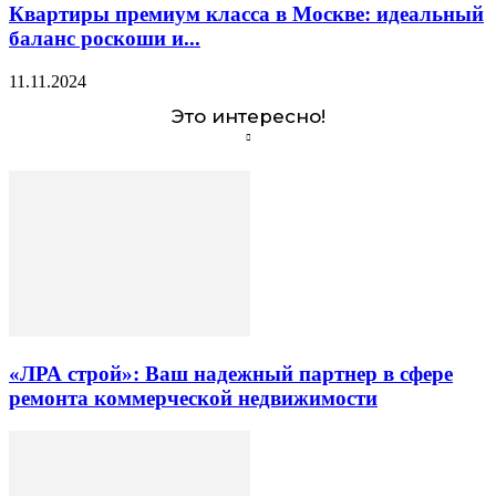
Квартиры премиум класса в Москве: идеальный
баланс роскоши и...
11.11.2024
Это интересно!
«ЛРА строй»: Ваш надежный партнер в сфере
ремонта коммерческой недвижимости