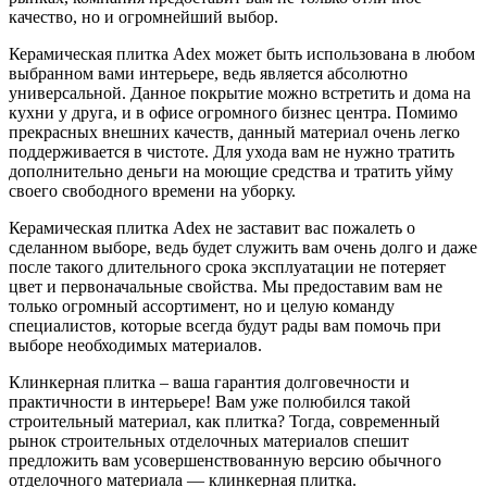
качество, но и огромнейший выбор.
Керамическая плитка Аdex может быть использована в любом
выбранном вами интерьере, ведь является абсолютно
универсальной. Данное покрытие можно встретить и дома на
кухни у друга, и в офисе огромного бизнес центра. Помимо
прекрасных внешних качеств, данный материал очень легко
поддерживается в чистоте. Для ухода вам не нужно тратить
дополнительно деньги на моющие средства и тратить уйму
своего свободного времени на уборку.
Керамическая плитка Аdex не заставит вас пожалеть о
сделанном выборе, ведь будет служить вам очень долго и даже
после такого длительного срока эксплуатации не потеряет
цвет и первоначальные свойства. Мы предоставим вам не
только огромный ассортимент, но и целую команду
специалистов, которые всегда будут рады вам помочь при
выборе необходимых материалов.
Клинкерная плитка – ваша гарантия долговечности и
практичности в интерьере! Вам уже полюбился такой
строительный материал, как плитка? Тогда, современный
рынок строительных отделочных материалов спешит
предложить вам усовершенствованную версию обычного
отделочного материала — клинкерная плитка.