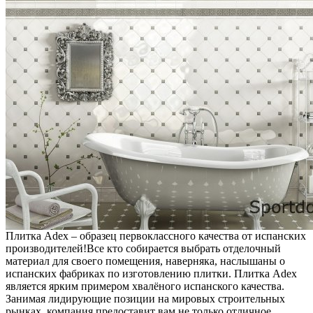
Плитка Аdex – образец первоклассного качества от испанских
производителей!
Все кто собирается выбрать отделочный
материал для своего помещения, наверняка, наслышаны о
испанских фабриках по изготовлению плитки. Плитка Аdex
является ярким примером хвалёного испанского качества.
Занимая лидирующие позиции на мировых строительных
рынках, компания предоставит вам не только отличное