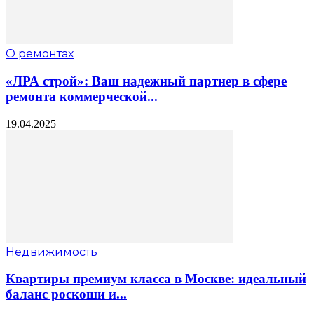
О ремонтах
«ЛРА строй»: Ваш надежный партнер в сфере
ремонта коммерческой...
19.04.2025
Недвижимость
Квартиры премиум класса в Москве: идеальный
баланс роскоши и...