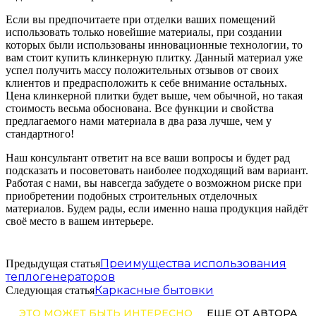
Если вы предпочитаете при отделки ваших помещений
использовать только новейшие материалы, при создании
которых были использованы инновационные технологии, то
вам стоит купить клинкерную плитку. Данный материал уже
успел получить массу положительных отзывов от своих
клиентов и предрасположить к себе внимание остальных.
Цена клинкерной плитки будет выше, чем обычной, но такая
стоимость весьма обоснована. Все функции и свойства
предлагаемого нами материала в два раза лучше, чем у
стандартного!
Наш консультант ответит на все ваши вопросы и будет рад
подсказать и посоветовать наиболее подходящий вам вариант.
Работая с нами, вы навсегда забудете о возможном риске при
приобретении подобных строительных отделочных
материалов. Будем рады, если именно наша продукция найдёт
своё место в вашем интерьере.
Преимущества использования
Предыдущая статья
теплогенераторов
Каркасные бытовки
Следующая статья
ЭТО МОЖЕТ БЫТЬ ИНТЕРЕСНО
ЕЩЕ ОТ АВТОРА