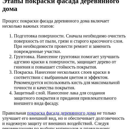
Этапы покраски фасада деревянного
дома
Процесс покраски фасада деревянного дома включает
несколько важных этапов:
Подготовка поверхности. Сначала необходимо очистить
поверхность от пыли, грязи и старого красочного слоя.
При необходимости провести ремонт и заменить
поврежденные участки.
Грунтовка. Нанесение грунтовки помогает улучшить
адгезию краски к поверхности, защищает дерево от
гниения и повышает стойкость покрытия.
Покраска. Нанесение нескольких слоев краски в
соответствии с выбранным цветом и эффектом.
Рекомендуется использовать кисть для максимальной
точности и качества покрытия.
Защитный слой. Нанесение лака для создания
защитного покрытия и придания привлекательного
внешнего вида фасаду.
Правильная
покраска фасада деревянного дома
не только
улучшает его внешний вид, но и обеспечивает долговечность
и надежную защиту от внешних воздействий. Следуя
рекомендациям по выбору материалов и правильному