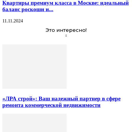
Квартиры премиум класса в Москве: идеальный
баланс роскоши и...
11.11.2024
Это интересно!
«ЛРА строй»: Ваш надежный партнер в сфере
ремонта коммерческой недвижимости