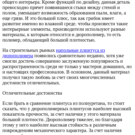
общего интерьера. Кроме функций по дизайну, данная деталь
превосходно прячет появившиеся стыки между стеной и
полом, уменьшает возможность образования пыли, влаги, а
еще грязи.
И это большой плюс, так как грибок имеет
развитие именно во влажной среде. чтобы произвести такие
интерьерные элементы, производители используют разные
материалы, к которым относится и дюрополимер, то есть
полимер, обладающий большой плотностью.
На строительных рынках
напольные плинтуса из
дюрополимера
появились сравнительно недавно, хотя уже
смогли достичь совершенно заслуженную популярность и
распространенность среди не только у мастеров домашних, но
и настоящих профессионалов. В основном, данный материал
получил такую любовь за счет своих многочисленных
достоинств отличительных.
Отличительные достоинства
Если брать в сравнение плинтуса из полиуретана, то стоит
сказать, что у дюрополимерных плинтусов наиболее высокий
показатель прочности, за счет наличия у этого материала
большой плотности. Дюрополимер тяжелее, но благодаря
этому у него наиболее высокая стойкость к различным
повреждениям механического характера. За счет наличия