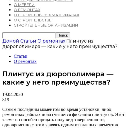
О МЕБЕЛИ
О РЕМОНТАХ
О СТРОИТЕЛЬНЫХ МАТЕРИАЛАХ
О СТРОИТЕЛЬСТВЕ
СТРОИТЕЛЬНЫЕ ОРГАНИЗАЦИИ
Домой
Статьи
О ремонтах
Плинтус из
дюрополимера — какие у него преимущества?
Статьи
О ремонтах
Плинтус из дюрополимера —
какие у него преимущества?
19.04.2020
819
Самым последним моментом во время установки, либо
ремонтных работах пола считается фиксация плинтусов. Этот
элемент способен придать полу вид завершенности,
одновременно с этим являясь одним из главных элементов