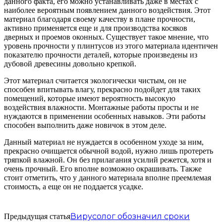
данного факта, его можно устанавливать даже в местах с
наиболее вероятным появлением данного воздействия. Этот
материал благодаря своему качеству в плане прочности,
активно применяется еще и для производства косяков
дверных и проемов оконных. Существует такое мнение, что
уровень прочности у плинтусов из этого материала идентичен
показателю прочности деталей, которые произведены из
дубовой древесины довольно крепкой.
Этот материал считается экологически чистым, он не
способен впитывать влагу, прекрасно подойдет для таких
помещений, которые имеют вероятность высокую
воздействия влажности. Монтажные работы просты и не
нуждаются в применении особенных навыков. Эти работы
способен выполнить даже новичок в этом деле.
Данный материал не нуждается в особенном уходе за ним,
прекрасно очищается обычной водой, нужно лишь протереть
тряпкой влажной. Он без прилагания усилий режется, хотя и
очень прочный. Его вполне возможно окрашивать. Также
стоит отметить, что у данного материала вполне преемлемая
стоимость, а еще он не поддается усадке.
Вирусолог обозначил сроки
Предыдущая статья