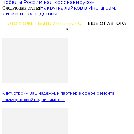
победы России над коронавирусом
Накрутка лайков в Инстаграм:
Следующая статья
риски и последствия
ЭТО МОЖЕТ БЫТЬ ИНТЕРЕСНО
ЕЩЕ ОТ АВТОРА
«ЛРА строй»: Ваш надежный партнер в сфере ремонта
коммерческой недвижимости