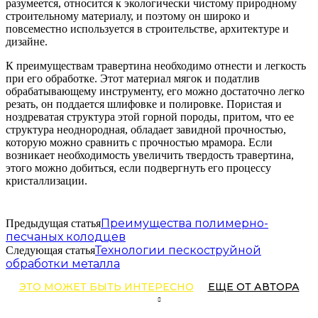
разумеется, относится к экологически чистому природному
строительному материалу, и поэтому он широко и
повсеместно используется в строительстве, архитектуре и
дизайне.
К преимуществам травертина необходимо отнести и легкость
при его обработке. Этот материал мягок и податлив
обрабатывающему инструменту, его можно достаточно легко
резать, он поддается шлифовке и полировке. Пористая и
ноздреватая структура этой горной породы, притом, что ее
структура неоднородная, обладает завидной прочностью,
которую можно сравнить с прочностью мрамора. Если
возникает необходимость увеличить твердость травертина,
этого можно добиться, если подвергнуть его процессу
кристаллизации.
Преимущества полимерно-
Предыдущая статья
песчаных колодцев
Технологии пескоструйной
Следующая статья
обработки металла
ЭТО МОЖЕТ БЫТЬ ИНТЕРЕСНО
ЕЩЕ ОТ АВТОРА