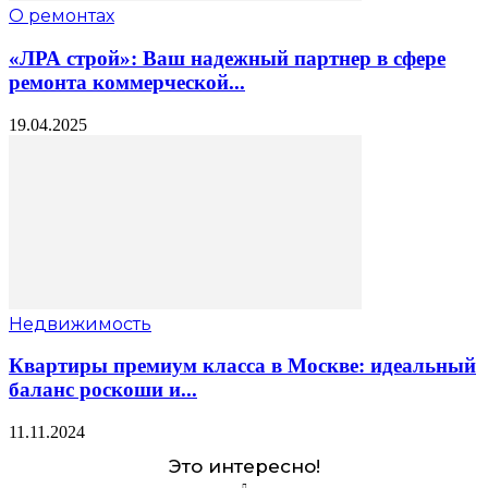
О ремонтах
«ЛРА строй»: Ваш надежный партнер в сфере
ремонта коммерческой...
19.04.2025
Недвижимость
Квартиры премиум класса в Москве: идеальный
баланс роскоши и...
11.11.2024
Это интересно!