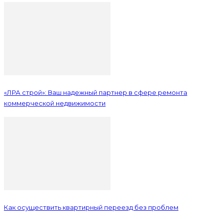
«ЛРА строй»: Ваш надежный партнер в сфере ремонта
коммерческой недвижимости
Как осуществить квартирный переезд без проблем