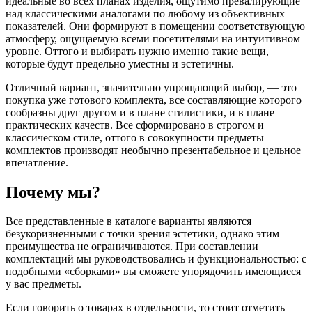
идеальные во всех планах изделия, ощутимо превалирующие
над классическими аналогами по любому из объективных
показателей. Они формируют в помещении соответствующую
атмосферу, ощущаемую всеми посетителями на интуитивном
уровне. Оттого и выбирать нужно именно такие вещи,
которые будут предельно уместны и эстетичны.
Отличный вариант, значительно упрощающий выбор, — это
покупка уже готового комплекта, все составляющие которого
сообразны друг другом и в плане стилистики, и в плане
практических качеств. Все сформировано в строгом и
классическом стиле, оттого в совокупности предметы
комплектов производят необычно презентабельное и цельное
впечатление.
Почему мы?
Все представленные в каталоге варианты являются
безукоризненными с точки зрения эстетики, однако этим
преимущества не ограничиваются. При составлении
комплектаций мы руководствовались и функциональностью: с
подобными «сборками» вы сможете упорядочить имеющиеся
у вас предметы.
Если говорить о товарах в отдельности, то стоит отметить