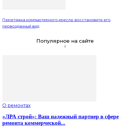
Перетяжка компьютерного кресла: восстановите его
первозданный вид
Популярное на сайте
О ремонтах
«ЛРА строй»: Ваш надежный партнер в сфере
ремонта коммерческой...