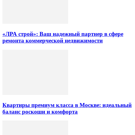
«ЛРА строй»: Ваш надежный партнер в сфере
ремонта коммерческой недвижимости
Квартиры премиум класса в Москве: идеальный
баланс роскоши и комфорта