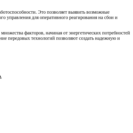
аботоспособности. Это позволяет выявить возможные
ого управления для оперативного реагирования на сбои и
 множества факторов, начиная от энергетических потребностей
ание передовых технологий позволяют создать надежную и
А