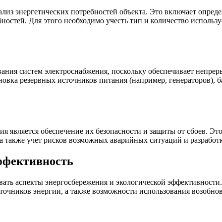
лиз энергетических потребностей объекта. Это включает опреде
ностей. Для этого необходимо учесть тип и количество использ
ания систем электроснабжения, поскольку обеспечивает непреры
ановка резервных источников питания (например, генераторов), 
 является обеспечение их безопасности и защиты от сбоев. Эт
 а также учет рисков возможных аварийных ситуаций и разработ
эффективность
ть аспекты энергосбережения и экологической эффективности. 
очников энергии, а также возможности использования возобнов