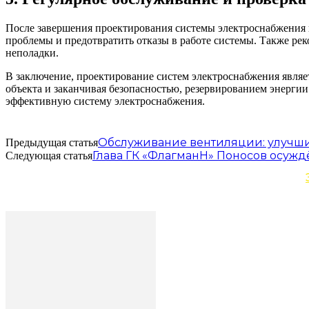
После завершения проектирования системы электроснабжения 
проблемы и предотвратить отказы в работе системы. Также ре
неполадки.
В заключение, проектирование систем электроснабжения являе
объекта и заканчивая безопасностью, резервированием энерги
эффективную систему электроснабжения.
Обслуживание вентиляции: улучши
Предыдущая статья
Глава ГК «ФлагманН» Поносов осуждё
Следующая статья