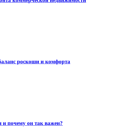
монта коммерческой недвижимости
баланс роскоши и комфорта
я и почему он так важен?