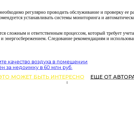
необходимо регулярно проводить обслуживание и проверку ее р
комендуется устанавливать системы мониторинга и автоматическ
тся сложным и ответственным процессом, который требует учета
и и энергосбережением. Следование рекомендациям и использов
те качество воздуха в помещении
н за недоимку в 60 млн руб.
ЭТО МОЖЕТ БЫТЬ ИНТЕРЕСНО
ЕЩЕ ОТ АВТОР