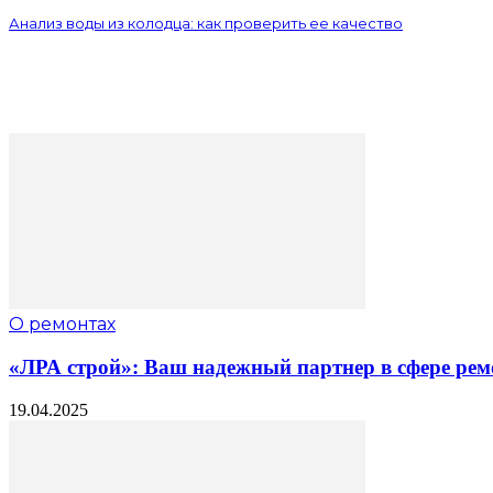
Анализ воды из колодца: как проверить ее качество
О ремонтах
«ЛРА строй»: Ваш надежный партнер в сфере рем
19.04.2025