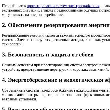
Первый шаг в
проектировании систем электроснабжения
— ана
экстренных ситуаций, а также предвосхищение будущих потреб
могут влиять на энергопотребление.
2. Обеспечение резервирования энергии
Резервирование энергии является важным аспектом проектиров
системе. Здесь используются различные методы, такие как уст
технологий.
3. Безопасность и защита от сбоев
Важным аспектом при проектировании систем электроснабжения
устройств, предотвращение перегрузок и коротких замыканий,
4. Энергосбережение и экологическая 
Современные системы электроснабжения также должны учитыва
минимизации потерь энергии, использованию эффективных ист
ветряные установки.
5. Регулярное обслуживание и проверка