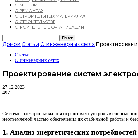
О МЕБЕЛИ
О РЕМОНТАХ
О СТРОИТЕЛЬНЫХ МАТЕРИАЛАХ
О СТРОИТЕЛЬСТВЕ
СТРОИТЕЛЬНЫЕ ОРГАНИЗАЦИИ
Домой
Статьи
О инженерных сетях
Проектировани
Статьи
О инженерных сетях
Проектирование систем электро
27.12.2023
497
Системы электроснабжения играют важную роль в современном
неотъемлемой частью обеспечения их стабильной работы и без
1. Анализ энергетических потребностей