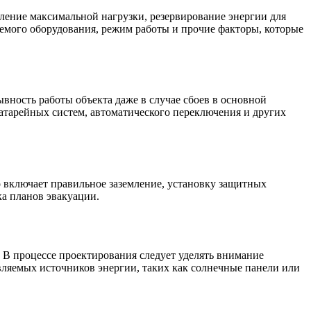
ление максимальной нагрузки, резервирование энергии для
уемого оборудования, режим работы и прочие факторы, которые
вность работы объекта даже в случае сбоев в основной
батарейных систем, автоматического переключения и других
о включает правильное заземление, установку защитных
ка планов эвакуации.
В процессе проектирования следует уделять внимание
ляемых источников энергии, таких как солнечные панели или