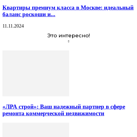
Квартиры премиум класса в Москве: идеальный
баланс роскоши и...
11.11.2024
Это интересно!
«ЛРА строй»: Ваш надежный партнер в сфере
ремонта коммерческой недвижимости