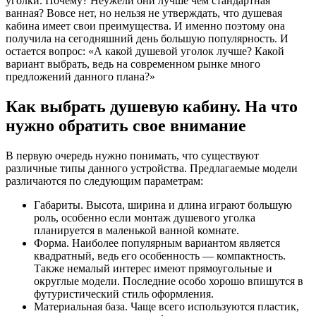
уголки. Почему? Неужели они лучше чем стандартная
ванная? Вовсе нет, но нельзя не утверждать, что душевая
кабина имеет свои преимущества. И именно поэтому она
получила на сегодняшний день большую популярность. И
остается вопрос: «А какой душевой уголок лучше? Какой
вариант выбрать, ведь на современном рынке много
предложений данного плана?»
Как выбрать душевую кабину. На что
нужно обратить свое внимание
В первую очередь нужно понимать, что существуют
различные типы данного устройства. Предлагаемые модели
различаются по следующим параметрам:
Габариты. Высота, ширина и длина играют большую
роль, особенно если монтаж душевого уголка
планируется в маленькой ванной комнате.
Форма. Наиболее популярным вариантом является
квадратный, ведь его особенность — компактность.
Также немалый интерес имеют прямоугольные и
округлые модели. Последние особо хорошо впишутся в
футуристический стиль оформления.
Материальная база. Чаще всего используются пластик,