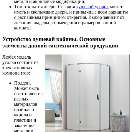
металл и акриловые модификации.
Тип открытия двери. Сегодня
душевой уголок
может
иметь и скользящие двери, и привычные всем варианты
с распашным принципом открытия. Выбор зависит от
желания владельца помещения и размеров ванной
комнаты.
Устройство душевой кабины. Основные
элементы данной сантехнической продукции
Любая модель
уголка состоит из
трех основных
компонентов:
Поддон.
Может быть
изготовлен из
разных
материалов,
начиная от
акрила и
пластика и
заканчивая
металлом.