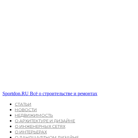
Sportdon.RU
Всё о строительстве и ремонтах
СТАТЬИ
НОВОСТИ
НЕДВИЖИМОСТЬ
О АРХИТЕКТУРЕ И ДИЗАЙНЕ
О ИНЖЕНЕРНЫХ СЕТЯХ
О ИНТЕРЬЕРАХ
О ЛАНДШАФТНОМ ДИЗАЙНЕ