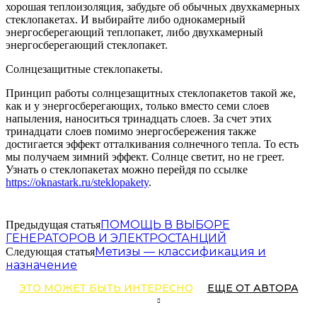
хорошая теплоизоляция, забудьте об обычных двухкамерных
стеклопакетах. И выбирайте либо однокамерный
энергосберегающий теплопакет, либо двухкамерный
энергосберегающий стеклопакет.
Солнцезащитные стеклопакеты.
Принцип работы солнцезащитных стеклопакетов такой же,
как и у энергосберегающих, только вместо семи слоев
напыления, наноситься тринадцать слоев. За счет этих
тринадцати слоев помимо энергосбережения также
достигается эффект отталкивания солнечного тепла. То есть
мы получаем зимний эффект. Солнце светит, но не греет.
Узнать о стеклопакетах можно перейдя по ссылке
https://oknastark.ru/steklopakety
.
ПОМОЩЬ В ВЫБОРЕ
Предыдущая статья
ГЕНЕРАТОРОВ И ЭЛЕКТРОСТАНЦИЙ
Метизы — классификация и
Следующая статья
назначение
ЭТО МОЖЕТ БЫТЬ ИНТЕРЕСНО
ЕЩЕ ОТ АВТОРА