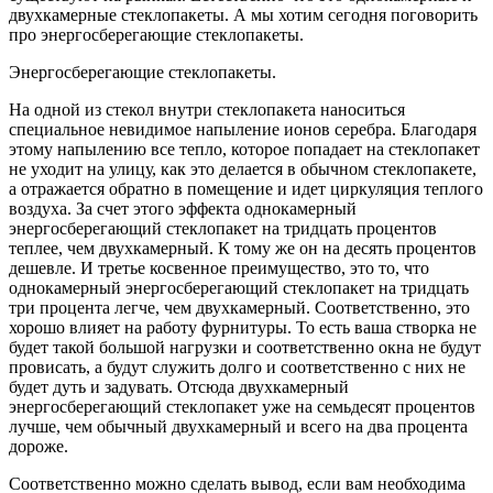
двухкамерные стеклопакеты. А мы хотим сегодня поговорить
про энергосберегающие стеклопакеты.
Энергосберегающие стеклопакеты.
На одной из стекол внутри стеклопакета наноситься
специальное невидимое напыление ионов серебра. Благодаря
этому напылению все тепло, которое попадает на стеклопакет
не уходит на улицу, как это делается в обычном стеклопакете,
а отражается обратно в помещение и идет циркуляция теплого
воздуха. За счет этого эффекта однокамерный
энергосберегающий стеклопакет на тридцать процентов
теплее, чем двухкамерный. К тому же он на десять процентов
дешевле. И третье косвенное преимущество, это то, что
однокамерный энергосберегающий стеклопакет на тридцать
три процента легче, чем двухкамерный. Соответственно, это
хорошо влияет на работу фурнитуры. То есть ваша створка не
будет такой большой нагрузки и соответственно окна не будут
провисать, а будут служить долго и соответственно с них не
будет дуть и задувать. Отсюда двухкамерный
энергосберегающий стеклопакет уже на семьдесят процентов
лучше, чем обычный двухкамерный и всего на два процента
дороже.
Соответственно можно сделать вывод, если вам необходима