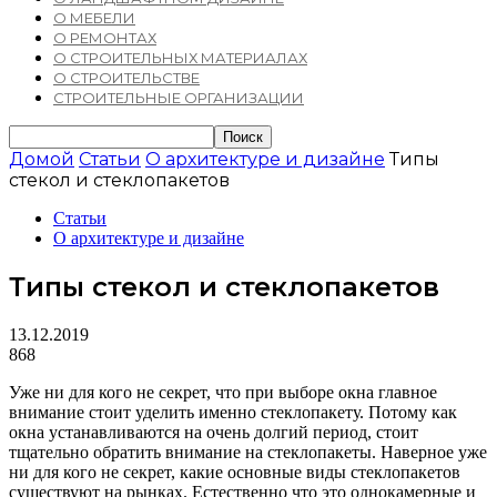
О МЕБЕЛИ
О РЕМОНТАХ
О СТРОИТЕЛЬНЫХ МАТЕРИАЛАХ
О СТРОИТЕЛЬСТВЕ
СТРОИТЕЛЬНЫЕ ОРГАНИЗАЦИИ
Домой
Статьи
О архитектуре и дизайне
Типы
стекол и стеклопакетов
Статьи
О архитектуре и дизайне
Типы стекол и стеклопакетов
13.12.2019
868
Уже ни для кого не секрет, что при выборе окна главное
внимание стоит уделить именно стеклопакету. Потому как
окна устанавливаются на очень долгий период, стоит
тщательно обратить внимание на стеклопакеты. Наверное уже
ни для кого не секрет, какие основные виды стеклопакетов
существуют на рынках.
Естественно что это однокамерные и