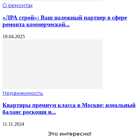
О ремонтах
«ЛРА строй»: Ваш надежный партнер в сфере
ремонта коммерческой...
19.04.2025
Недвижимость
Квартиры премиум класса в Москве: идеальный
баланс роскоши и...
11.11.2024
Это интересно!