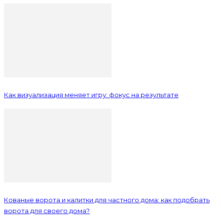
Как визуализация меняет игру: фокус на результате
Кованые ворота и калитки для частного дома: как подобрать
ворота для своего дома?