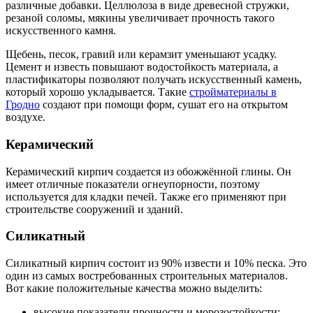
различные добавки. Целлюлоза в виде древесной стружки,
резаной соломы, мякины увеличивает прочность такого
искусственного камня.
Щебень, песок, гравий или керамзит уменьшают усадку.
Цемент и известь повышают водостойкость материала, а
пластификаторы позволяют получать искусственный камень,
который хорошо укладывается. Такие
стройматериалы в
Гродно
создают при помощи форм, сушат его на открытом
воздухе.
Керамический
Керамический кирпич создается из обожжённой глины. Он
имеет отличные показатели огнеупорности, поэтому
используется для кладки печей. Также его применяют при
строительстве сооружений и зданий.
Силикатный
Силикатный кирпич состоит из 90% извести и 10% песка. Это
один из самых востребованных строительных материалов.
Вот какие положительные качества можно выделить:
высокие показатели прочности и морозостойкости;