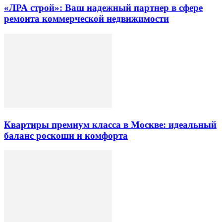
«ЛРА строй»: Ваш надежный партнер в сфере
ремонта коммерческой недвижимости
Квартиры премиум класса в Москве: идеальный
баланс роскоши и комфорта