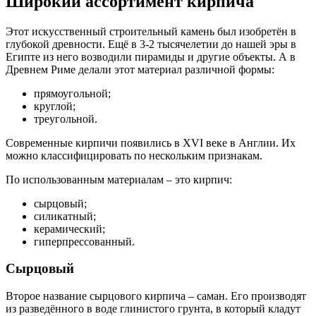
Широкий ассортимент кирпича
Этот искусственный строительный камень был изобретён в
глубокой древности. Ещё в 3-2 тысячелетии до нашей эры в
Египте из него возводили пирамиды и другие объекты. А в
Древнем Риме делали этот материал различной формы:
прямоугольной;
круглой;
треугольной.
Современные кирпичи появились в XVI веке в Англии. Их
можно классифицировать по нескольким признакам.
По использованным материалам – это кирпич:
сырцовый;
силикатный;
керамический;
гиперпрессованный.
Сырцовый
Второе название сырцового кирпича – саман. Его производят
из разведённого в воде глинистого грунта, в который кладут