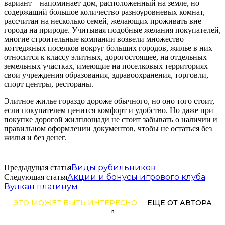
вариант – напоминает дом, расположенный на земле, но
содержащий большое количество разноуровневых комнат,
рассчитан на несколько семей, желающих проживать вне
города на природе. Учитывая подобные желания покупателей,
многие строительные компании возвели множество
коттеджных поселков вокруг больших городов, жилье в них
относится к классу элитных, дорогостоящее, на отдельных
земельных участках, имеющие на поселковых территориях
свои учреждения образования, здравоохранения, торговли,
спорт центры, рестораны.
Элитное жилье гораздо дороже обычного, но оно того стоит,
если покупателем ценится комфорт и удобство. Но даже при
покупке дорогой жилплощади не стоит забывать о наличии и
правильном оформлении документов, чтобы не остаться без
жилья и без денег.
Виды рубильников
Предыдущая статья
Акции и бонусы игрового клуба
Следующая статья
Вулкан платинум
ЭТО МОЖЕТ БЫТЬ ИНТЕРЕСНО
ЕЩЕ ОТ АВТОРА