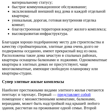
материальному статусу;
быстрое коммуникационное обслуживание;
эксклюзивный внешний вид дома и каждой отдельной
квартиры;
уникальная, дорогая, готовая внутренняя отделка
комнат;
благоустроенная территория вокруг жилого комплекса;
высокоразвитая инфраструктура.
Благодаря хорошо подобранному месту для строительства и
качеству стройматериалов, элитные дома очень долго не
подвержены оседанию, имеют прекрасный вид из окна.
Расположены такие дома зачастую в спальных районах,
квартиры оснащены балконами и лоджиями. Однокомнатные
квартиры в элитных домах не присутствуют, чаще
многокомнатные, имеющие свободную планировку или
квартиры-студии.
Супер элитные жилые комплексы
Наиболее престижными видами элитного жилья считаются
пентхаус и таунхаус. Первый —
представляет собой
помещение с множественными комнатами, балконами,
верандами, может быть надстройкой над крышей любого
здания, рассчитан на проживание одной семьи. Второй