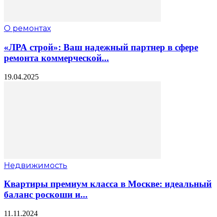
О ремонтах
«ЛРА строй»: Ваш надежный партнер в сфере
ремонта коммерческой...
19.04.2025
Недвижимость
Квартиры премиум класса в Москве: идеальный
баланс роскоши и...
11.11.2024