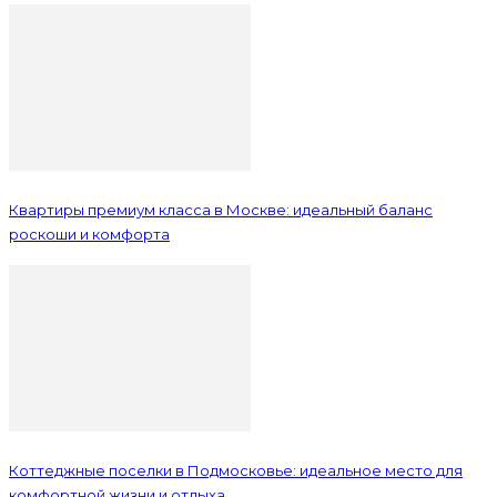
Квартиры премиум класса в Москве: идеальный баланс
роскоши и комфорта
Коттеджные поселки в Подмосковье: идеальное место для
комфортной жизни и отдыха