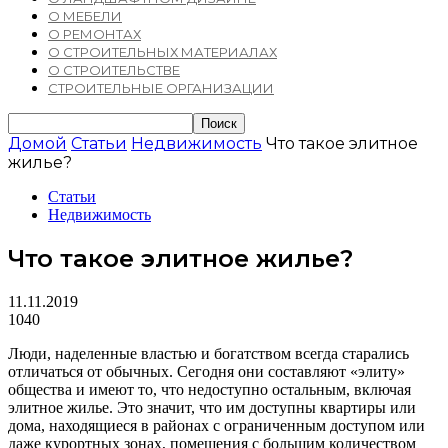
О МЕБЕЛИ
О РЕМОНТАХ
О СТРОИТЕЛЬНЫХ МАТЕРИАЛАХ
О СТРОИТЕЛЬСТВЕ
СТРОИТЕЛЬНЫЕ ОРГАНИЗАЦИИ
Домой
Статьи
Недвижимость
Что такое элитное
жилье?
Статьи
Недвижимость
Что такое элитное жилье?
11.11.2019
1040
Люди, наделенные властью и богатством всегда старались
отличаться от обычных. Сегодня они составляют «элиту»
общества и имеют то, что недоступно остальным, включая
элитное жилье. Это значит, что им доступны квартиры или
дома, находящиеся в районах с ограниченным доступом или
даже курортных зонах, помещения с большим количеством