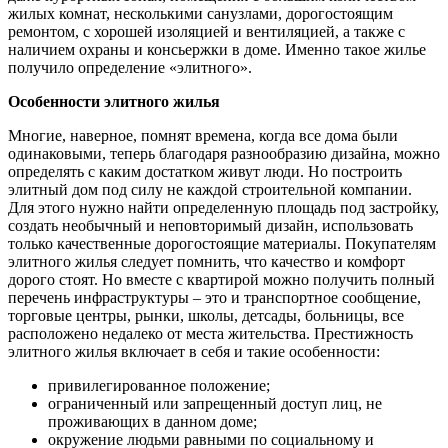
жилых комнат, несколькими санузлами, дорогостоящим
ремонтом, с хорошей изоляцией и вентиляцией, а также с
наличием охраны и консьержки в доме. Именно такое жилье
получило определение «элитного».
Особенности элитного жилья
Многие, наверное, помнят времена, когда все дома были
одинаковыми, теперь благодаря разнообразию дизайна, можно
определять с каким достатком живут люди. Но построить
элитный дом под силу не каждой строительной компании.
Для этого нужно найти определенную площадь под застройку,
создать необычный и неповторимый дизайн, использовать
только качественные дорогостоящие материалы. Покупателям
элитного жилья следует помнить, что качество и комфорт
дорого стоят. Но вместе с квартирой можно получить полный
перечень инфраструктуры – это и транспортное сообщение,
торговые центры, рынки, школы, детсады, больницы, все
расположено недалеко от места жительства. Престижность
элитного жилья включает в себя и такие особенности:
привилегированное положение;
ограниченный или запрещенный доступ лиц, не
проживающих в данном доме;
окружение людьми равными по социальному и