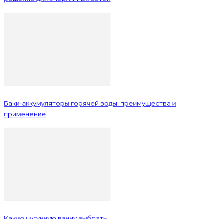
Баки-аккумуляторы горячей воды: преимущества и
применение
Какую чугунную ванну выбрать