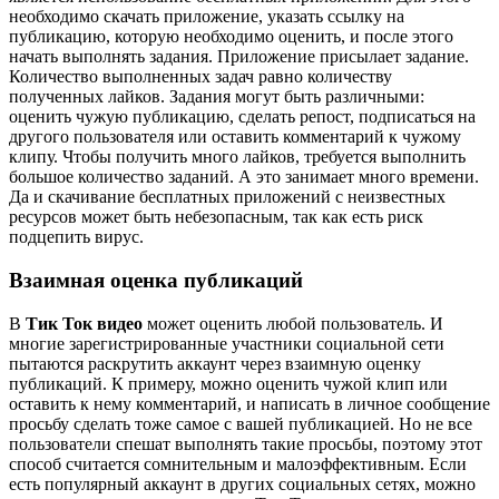
необходимо скачать приложение, указать ссылку на
публикацию, которую необходимо оценить, и после этого
начать выполнять задания. Приложение присылает задание.
Количество выполненных задач равно количеству
полученных лайков. Задания могут быть различными:
оценить чужую публикацию, сделать репост, подписаться на
другого пользователя или оставить комментарий к чужому
клипу. Чтобы получить много лайков, требуется выполнить
большое количество заданий. А это занимает много времени.
Да и скачивание бесплатных приложений с неизвестных
ресурсов может быть небезопасным, так как есть риск
подцепить вирус.
Взаимная оценка публикаций
В
Тик Ток видео
может оценить любой пользователь. И
многие зарегистрированные участники социальной сети
пытаются раскрутить аккаунт через взаимную оценку
публикаций. К примеру, можно оценить чужой клип или
оставить к нему комментарий, и написать в личное сообщение
просьбу сделать тоже самое с вашей публикацией. Но не все
пользователи спешат выполнять такие просьбы, поэтому этот
способ считается сомнительным и малоэффективным. Если
есть популярный аккаунт в других социальных сетях, можно