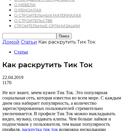
О МЕБЕЛИ
О РЕМОНТАХ
О СТРОИТЕЛЬНЫХ МАТЕРИАЛАХ
О СТРОИТЕЛЬСТВЕ
СТРОИТЕЛЬНЫЕ ОРГАНИЗАЦИИ
Домой
Статьи
Как раскрутить Тик Ток
Статьи
Как раскрутить Тик Ток
22.04.2019
1170
Не все знают, зачем нужен Тик Ток. Это популярная
социальная сеть, которая известна во всем мире. С каждым
днем она набирает популярность, а количество
зарегистрированных пользователей стремительно
увеличивается. В профиле Тик Ток можно выкладывать
видео, музыку, создавать клипы. Чем больше лайков и
подписчиков у пользователя, тем выше популярность
профиля.
раскрутка тик ток
возможна несколькими