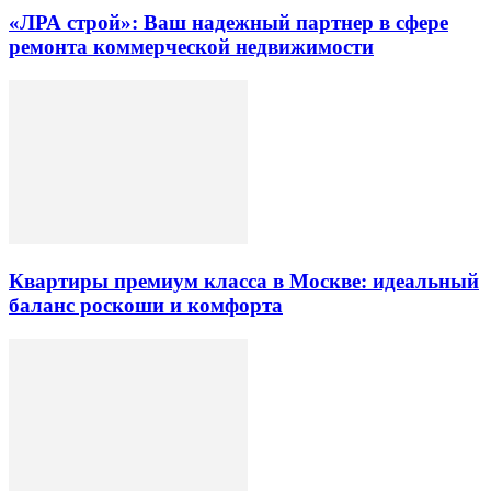
«ЛРА строй»: Ваш надежный партнер в сфере
ремонта коммерческой недвижимости
Квартиры премиум класса в Москве: идеальный
баланс роскоши и комфорта