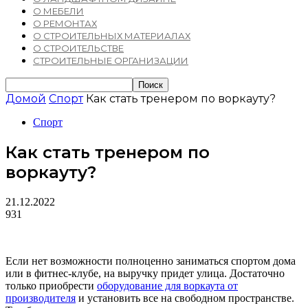
О МЕБЕЛИ
О РЕМОНТАХ
О СТРОИТЕЛЬНЫХ МАТЕРИАЛАХ
О СТРОИТЕЛЬСТВЕ
СТРОИТЕЛЬНЫЕ ОРГАНИЗАЦИИ
Домой
Спорт
Как стать тренером по воркауту?
Спорт
Как стать тренером по
воркауту?
21.12.2022
931
Если нет возможности полноценно заниматься спортом дома
или в фитнес-клубе, на выручку придет улица. Достаточно
только приобрести
оборудование для воркаута от
производителя
и установить все на свободном пространстве.