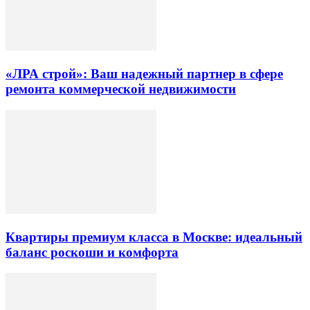
«ЛРА строй»: Ваш надежный партнер в сфере
ремонта коммерческой недвижимости
Квартиры премиум класса в Москве: идеальный
баланс роскоши и комфорта