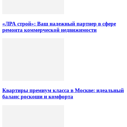
«ЛРА строй»: Ваш надежный партнер в сфере
ремонта коммерческой недвижимости
Квартиры премиум класса в Москве: идеальный
баланс роскоши и комфорта