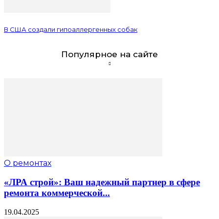
В США создали гипоаллергенных собак
Популярное на сайте
О ремонтах
«ЛРА строй»: Ваш надежный партнер в сфере
ремонта коммерческой...
19.04.2025