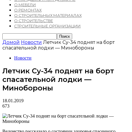
О МЕБЕЛИ
О РЕМОНТАХ
О СТРОИТЕЛЬНЫХ МАТЕРИАЛАХ
О СТРОИТЕЛЬСТВЕ
СТРОИТЕЛЬНЫЕ ОРГАНИЗАЦИИ
Домой
Новости
Летчик Су-34 поднят на борт
спасательной лодки — Минобороны
Новости
Летчик Су-34 поднят на борт
спасательной лодки —
Минобороны
18.01.2019
673
Ведомство рассказало о состоянии здоровья спасенного