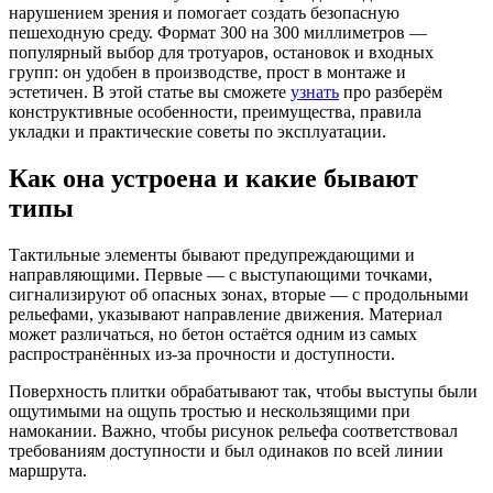
нарушением зрения и помогает создать безопасную
пешеходную среду. Формат 300 на 300 миллиметров —
популярный выбор для тротуаров, остановок и входных
групп: он удобен в производстве, прост в монтаже и
эстетичен. В этой статье вы сможете
узнать
про разберём
конструктивные особенности, преимущества, правила
укладки и практические советы по эксплуатации.
Как она устроена и какие бывают
типы
Тактильные элементы бывают предупреждающими и
направляющими. Первые — с выступающими точками,
сигнализируют об опасных зонах, вторые — с продольными
рельефами, указывают направление движения. Материал
может различаться, но бетон остаётся одним из самых
распространённых из‑за прочности и доступности.
Поверхность плитки обрабатывают так, чтобы выступы были
ощутимыми на ощупь тростью и нескользящими при
намокании. Важно, чтобы рисунок рельефа соответствовал
требованиям доступности и был одинаков по всей линии
маршрута.