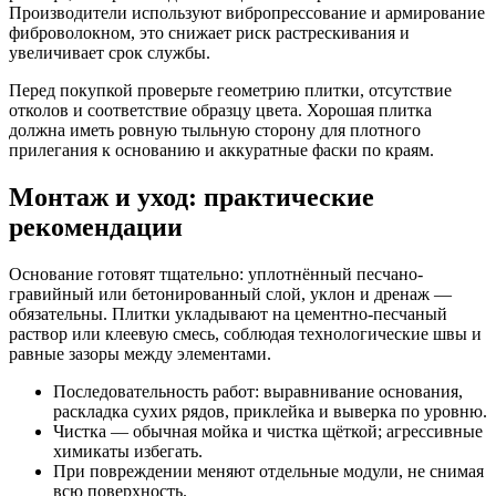
Производители используют вибропрессование и армирование
фиброволокном, это снижает риск растрескивания и
увеличивает срок службы.
Перед покупкой проверьте геометрию плитки, отсутствие
отколов и соответствие образцу цвета. Хорошая плитка
должна иметь ровную тыльную сторону для плотного
прилегания к основанию и аккуратные фаски по краям.
Монтаж и уход: практические
рекомендации
Основание готовят тщательно: уплотнённый песчано-
гравийный или бетонированный слой, уклон и дренаж —
обязательны. Плитки укладывают на цементно-песчаный
раствор или клеевую смесь, соблюдая технологические швы и
равные зазоры между элементами.
Последовательность работ: выравнивание основания,
раскладка сухих рядов, приклейка и выверка по уровню.
Чистка — обычная мойка и чистка щёткой; агрессивные
химикаты избегать.
При повреждении меняют отдельные модули, не снимая
всю поверхность.