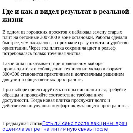
Где и как я видел результат в реальной
жизни
В одном из городских проектов я наблюдал замену старых
плит на бетонные 300×300 в зоне остановки. Работы сделали
быстрее, чем ожидалось, а прохожие сразу отметили удобство
ориентации. Через год плитка сохранила цвет и рельеф,
потребовалась только точечная чистка.
Такой опыт показывает: при правильном выборе
производителя и соблюдении технологии укладки формат
300×300 становится практичным и долговечным решением
для улиц и общественных пространств.
При выборе ориентируйтесь на опыт исполнителя, требуйте
образцы и проверяйте соответствие требованиям
доступности. Тогда новая плитка прослужит долго и
действительно улучшит комфорт окружающего пространства.
Есть ли секс после вакцины: врач
Предыдущая статья
оценила запрет на интимную связь после