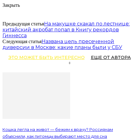
Закрыть
На макушке скакал по лестнице:
Предыдущая статья
китайский акробат попал в Книгу рекордов
Гиннесса
Названа цель пресеченной
Следующая статья
диверсии в Москве: какие планы были у СБУ
ЭТО МОЖЕТ БЫТЬ ИНТЕРЕСНО
ЕЩЕ ОТ АВТОРА
Кошка легла на живот — бежим к врачу? Россиянам
объяснили, как питомцы выбирают место для сна