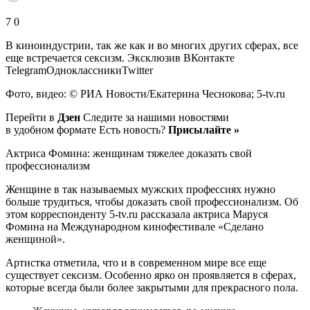
7 0
В киноиндустрии, так же как и во многих других сферах, все
еще встречается сексизм.
Эксклюзив ВКонтакте
TelegramОдноклассникиTwitter
Фото, видео: © РИА Новости/Екатерина Чеснокова; 5-tv.ru
Перейти в
Дзен
Следите за нашими новостями
в удобном формате Есть новость?
Присылайте »
Актриса Фомина: женщинам тяжелее доказать свой
профессионализм
Женщине в так называемых мужских профессиях нужно
больше трудиться, чтобы доказать свой профессионализм. Об
этом корреспонденту 5-tv.ru рассказала актриса Маруся
Фомина на Международном кинофестивале «Сделано
женщиной».
Артистка отметила, что и в современном мире все еще
существует сексизм. Особенно ярко он проявляется в сферах,
которые всегда были более закрытыми для прекрасного пола.