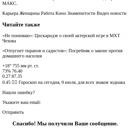
МАКС.
Карьера Женщины Работа Кино Знаменитости Видео новости
Читайте также
«Не понимаю»: Цискаридзе о своей актерской игре в МХТ
Чехова
«Отпугнет тиранов и садистов»: Погребняк о законе против
домашнего насилия
+18° 755 мм рт. ст.
73% 76.40
0.27 87.35
0.45 🧙‍♀ Гороскоп на сегодня, 9 июля, для всех знаков зодиака
Нашли ошибку?
Укажите ваш email:
Отправить
Спасибо! Мы получили Ваше сообщение.