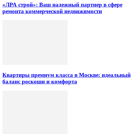
«ЛРА строй»: Ваш надежный партнер в сфере
ремонта коммерческой недвижимости
Квартиры премиум класса в Москве: идеальный
баланс роскоши и комфорта