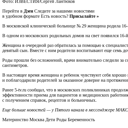
Фото: ИЗВЕСТИЯ/Сергей Лантюхов
Перейти в
Дзен
Следите за нашими новостями
в удобном формате Есть новость?
Присылайте »
В московской клинической больнице № 29 женщина родила 16-
В одном из московских родильных домов на свет появился 16-
Женщина в очередной раз обратилась за помощью к специалис
девятый сын. Вместе с ним родители воспитывают еще семь до
Роды прошли без осложнений, врачи внимательно следили за с
сантиметров.
В настоящее время женщина и ребенок чувствуют себя хорошо 
и поблагодарили родителей за оказанное доверие на протяжени
Ранее 5-tv.ru сообщал, что в московских поликлиниках продо
эффективности приема для пациентов и медицинских работник
с получением справок, рецептов и больничных.
Еще больше новостей — у Пятого канала в мессенджере МАКС
Материнство Москва Дети Роды Беременность