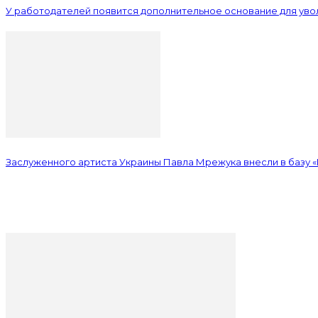
У работодателей появится дополнительное основание для уво
Заслуженного артиста Украины Павла Мрежука внесли в базу 