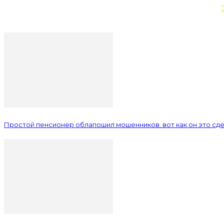
Простой пенсионер облапошил мошенников: вот как он это сд