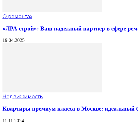
О ремонтах
«ЛРА строй»: Ваш надежный партнер в сфере рем
19.04.2025
Недвижимость
Квартиры премиум класса в Москве: идеальный б
11.11.2024