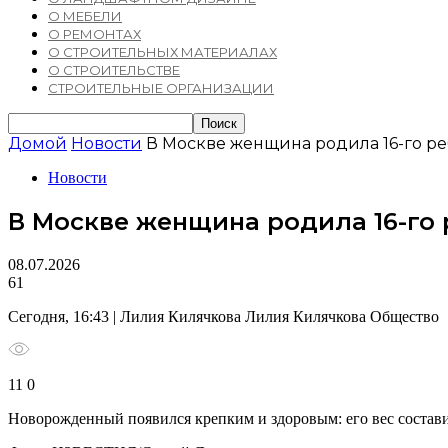
О МЕБЕЛИ
О РЕМОНТАХ
О СТРОИТЕЛЬНЫХ МАТЕРИАЛАХ
О СТРОИТЕЛЬСТВЕ
СТРОИТЕЛЬНЫЕ ОРГАНИЗАЦИИ
Домой
Новости
В Москве женщина родила 16-го ре
Новости
В Москве женщина родила 16-го 
08.07.2026
61
Сегодня, 16:43 | Лилия Килячкова Лилия Килячкова Общество
11 0
Новорожденный появился крепким и здоровым: его вес состави