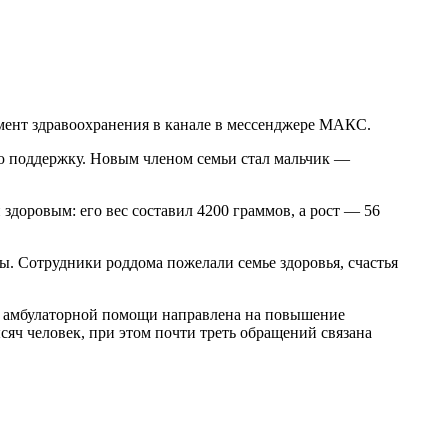
амент здравоохранения в канале в мессенджере МАКС.
ю поддержку. Новым членом семьи стал мальчик —
доровым: его вес составил 4200 граммов, а рост — 56
. Сотрудники роддома пожелали семье здоровья, счастья
ии амбулаторной помощи направлена на повышение
яч человек, при этом почти треть обращений связана