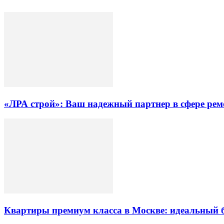
«ЛРА строй»: Ваш надежный партнер в сфере ре
Квартиры премиум класса в Москве: идеальный 