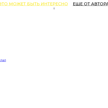
ЭТО МОЖЕТ БЫТЬ ИНТЕРЕСНО
ЕЩЕ ОТ АВТОР
елал