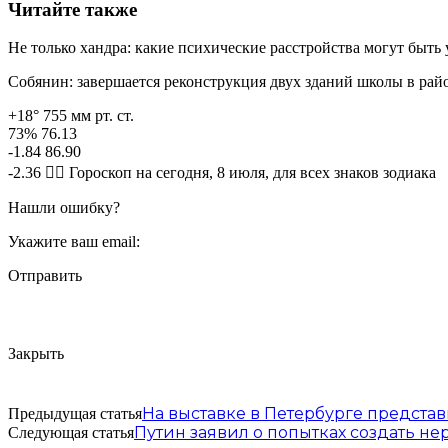
Читайте также
Не только хандра: какие психические расстройства могут быть
Собянин: завершается реконструкция двух зданий школы в рай
+18° 755 мм рт. ст.
73% 76.13
-1.84 86.90
-2.36 🧙‍♀ Гороскоп на сегодня, 8 июля, для всех знаков зодиака
Нашли ошибку?
Укажите ваш email:
Отправить
Закрыть
На выставке в Петербурге предста
Предыдущая статья
Путин заявил о попытках создать не
Следующая статья