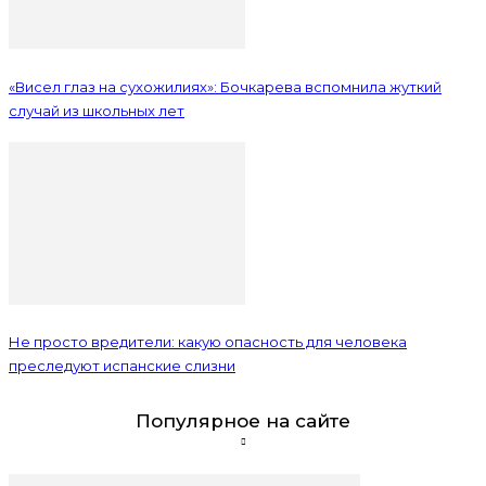
«Висел глаз на сухожилиях»: Бочкарева вспомнила жуткий
случай из школьных лет
Не просто вредители: какую опасность для человека
преследуют испанские слизни
Популярное на сайте