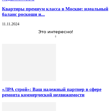
Квартиры премиум класса в Москве: идеальный
баланс роскоши и...
11.11.2024
Это интересно!
«ЛРА строй»: Ваш надежный партнер в сфере
ремонта коммерческой недвижимости