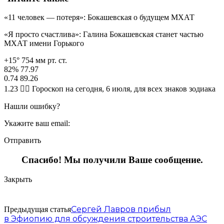
«11 человек — потеря»: Бокашевская о будущем МХАТ
«Я просто счастлива»: Галина Бокашевская станет частью
МХАТ имени Горького
+15° 754 мм рт. ст.
82% 77.97
0.74 89.26
1.23 🧙‍♀ Гороскоп на сегодня, 6 июля, для всех знаков зодиака
Нашли ошибку?
Укажите ваш email:
Отправить
Спасибо! Мы получили Ваше сообщение.
Закрыть
Сергей Лавров прибыл
Предыдущая статья
в Эфиопию для обсуждения строительства АЭС