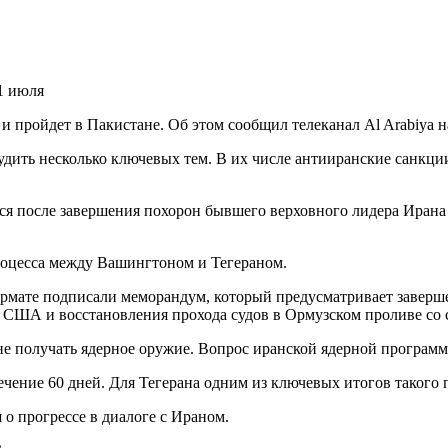
1 июля
 пройдет в Пакистане. Об этом сообщил телеканал Al Arabiya н
удить несколько ключевых тем. В их числе антииранские санкци
лится после завершения похорон бывшего верховного лидера Иран
оцесса между Вашингтоном и Тегераном.
рмате подписали меморандум, который предусматривает заверше
ы США и восстановления прохода судов в Ормузском проливе со 
я не получать ядерное оружие. Вопрос иранской ядерной програ
чение 60 дней. Для Тегерана одним из ключевых итогов такого 
 о прогрессе в диалоге с Ираном.