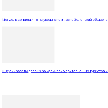
Мендель заявила, что на украинском языке Зеленский общается
В Грузии завели дело из-за «фейков» о притеснениях туристов 