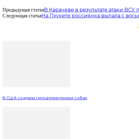
В Карачеве в результате атаки ВСУ
Предыдущая статья
На Пхукете россиянка выпала с вос
Следующая статья
В США создали гипоаллергенных собак