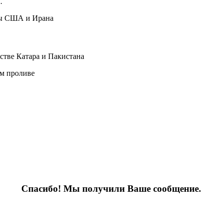
.
ры США и Ирана
тве Катара и Пакистана
ом проливе
Спасибо! Мы получили Ваше сообщение.