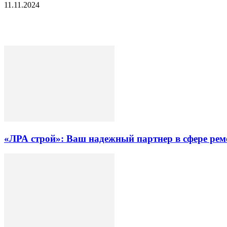
11.11.2024
«ЛРА строй»: Ваш надежный партнер в сфере ре