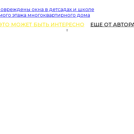
 повреждены окна в детсадах и школе
ьмого этажа многоквартирного дома
ЭТО МОЖЕТ БЫТЬ ИНТЕРЕСНО
ЕЩЕ ОТ АВТОР