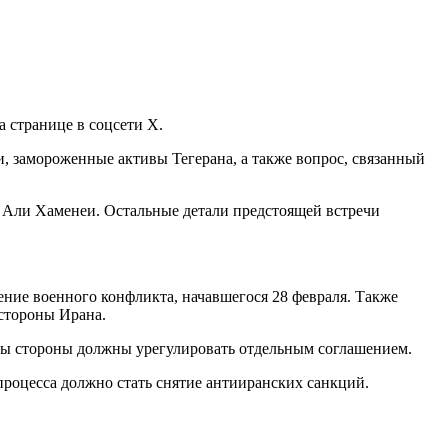
а странице в соцсети X.
и, замороженные активы Тегерана, а также вопрос, связанный
а Али Хаменеи. Остальные детали предстоящей встречи
ние военного конфликта, начавшегося 28 февраля. Также
стороны Ирана.
ммы стороны должны урегулировать отдельным соглашением.
процесса должно стать снятие антииранских санкций.