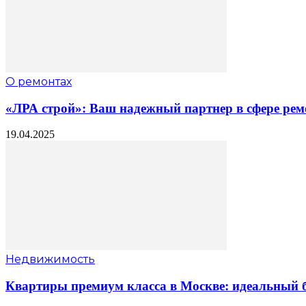
О ремонтах
«ЛРА строй»: Ваш надежный партнер в сфере рем
19.04.2025
Недвижимость
Квартиры премиум класса в Москве: идеальный б