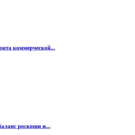
онта коммерческой...
аланс роскоши и...