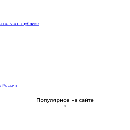
 только на публике
из России
Популярное на сайте