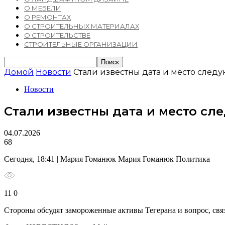
О МЕБЕЛИ
О РЕМОНТАХ
О СТРОИТЕЛЬНЫХ МАТЕРИАЛАХ
О СТРОИТЕЛЬСТВЕ
СТРОИТЕЛЬНЫЕ ОРГАНИЗАЦИИ
Домой
Новости
Стали известны дата и место след
Новости
Стали известны дата и место с
04.07.2026
68
Сегодня, 18:41 | Мария Гоманюк Мария Гоманюк Политика
11 0
Стороны обсудят замороженные активы Тегерана и вопрос, св