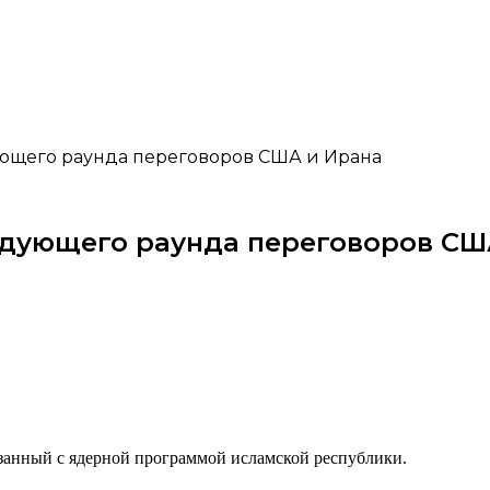
ующего раунда переговоров США и Ирана
ледующего раунда переговоров СШ
язанный с ядерной программой исламской республики.