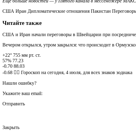
Еще больше новостей — у Пятого канала в мессенджере МАКС
США Иран Дипломатические отношения Пакистан Перегово
Читайте также
США и Иран начали переговоры в Швейцарии при посредничес
Вечером открылся, утром закрылся: что происходит в Ормузск
+22° 755 мм рт. ст.
57% 77.23
-0.70 88.03
-0.68 🧙‍♀ Гороскоп на сегодня, 4 июля, для всех знаков зодиака
Нашли ошибку?
Укажите ваш email:
Отправить
Закрыть