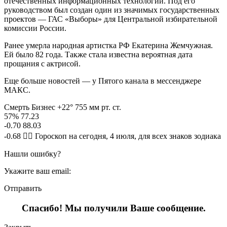
отечественных информационных технологий. Под его
руководством был создан один из значимых государственных
проектов — ГАС «Выборы» для Центральной избирательной
комиссии России.
Ранее умерла народная артистка РФ Екатерина Жемчужная.
Ей было 82 года. Также стала известна вероятная дата
прощания с актрисой.
Еще больше новостей — у Пятого канала в мессенджере
МАКС.
Смерть Бизнес +22° 755 мм рт. ст.
57% 77.23
-0.70 88.03
-0.68 🧙‍♀ Гороскоп на сегодня, 4 июля, для всех знаков зодиака
Нашли ошибку?
Укажите ваш email:
Отправить
Спасибо! Мы получили Ваше сообщение.