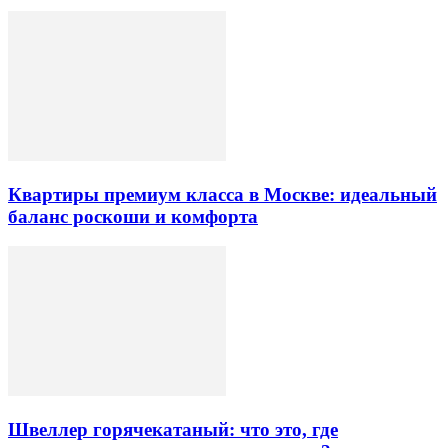
Квартиры премиум класса в Москве: идеальный
баланс роскоши и комфорта
Швеллер горячекатаный: что это, где