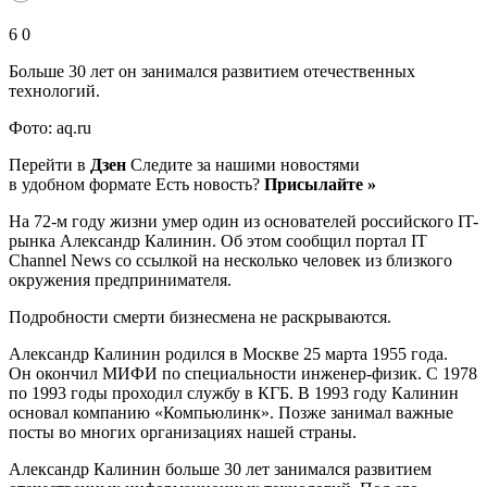
6 0
Больше 30 лет он занимался развитием отечественных
технологий.
Фото: aq.ru
Перейти в
Дзен
Следите за нашими новостями
в удобном формате Есть новость?
Присылайте »
На 72-м году жизни умер один из основателей российского IT-
рынка Александр Калинин. Об этом сообщил портал IT
Channel News со ссылкой на несколько человек из близкого
окружения предпринимателя.
Подробности смерти бизнесмена не раскрываются.
Александр Калинин родился в Москве 25 марта 1955 года.
Он окончил МИФИ по специальности инженер-физик. С 1978
по 1993 годы проходил службу в КГБ. В 1993 году Калинин
основал компанию «Компьюлинк». Позже занимал важные
посты во многих организациях нашей страны.
Александр Калинин больше 30 лет занимался развитием