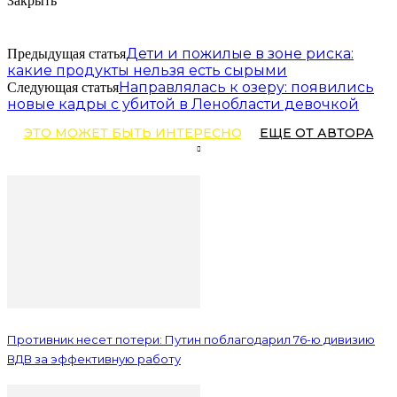
Закрыть
Дети и пожилые в зоне риска:
Предыдущая статья
какие продукты нельзя есть сырыми
Направлялась к озеру: появились
Следующая статья
новые кадры с убитой в Ленобласти девочкой
ЭТО МОЖЕТ БЫТЬ ИНТЕРЕСНО
ЕЩЕ ОТ АВТОРА
Противник несет потери: Путин поблагодарил 76-ю дивизию
ВДВ за эффективную работу