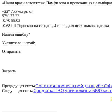
«Наши враги готовятся»: Памфилова о провокациях на выбора
+22° 755 мм рт. ст.
57% 77.23
-0.70 88.03
-0.68 🧙‍♀ Гороскоп на сегодня, 4 июля, для всех знаков зодиака
Нашли ошибку?
Укажите ваш email:
Отправить
Закрыть
Полиция провела рейд в клубе Caba
Предыдущая статья
Средства ПВО уничтожили 389 бесп
Следующая статья