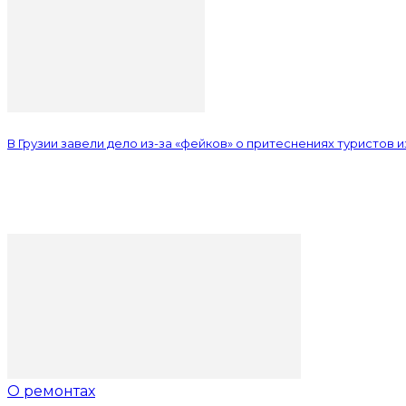
В Грузии завели дело из-за «фейков» о притеснениях туристов 
О ремонтах