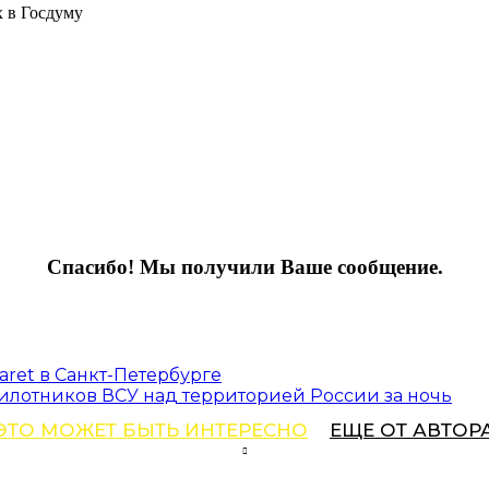
х в Госдуму
Спасибо! Мы получили Ваше сообщение.
ret в Санкт-Петербурге
илотников ВСУ над территорией России за ночь
ЭТО МОЖЕТ БЫТЬ ИНТЕРЕСНО
ЕЩЕ ОТ АВТОР