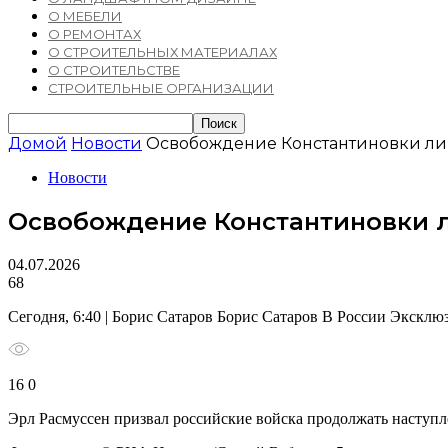
О МЕБЕЛИ
О РЕМОНТАХ
О СТРОИТЕЛЬНЫХ МАТЕРИАЛАХ
О СТРОИТЕЛЬСТВЕ
СТРОИТЕЛЬНЫЕ ОРГАНИЗАЦИИ
Домой
Новости
Освобождение Константиновки лиш
Новости
Освобождение Константиновки л
04.07.2026
68
Сегодня, 6:40 | Борис Сатаров Борис Сатаров В России Эксклю
16 0
Эрл Расмуссен призвал российские войска продолжать наступл