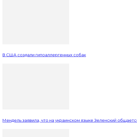
В США создали гипоаллергенных собак
Мендель заявила, что на украинском языке Зеленский общается