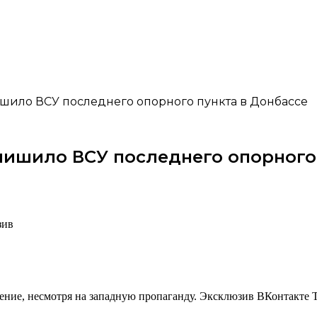
ило ВСУ последнего опорного пункта в Донбассе
ишило ВСУ последнего опорного 
зив
ение, несмотря на западную пропаганду.
Эксклюзив ВКонтакте T