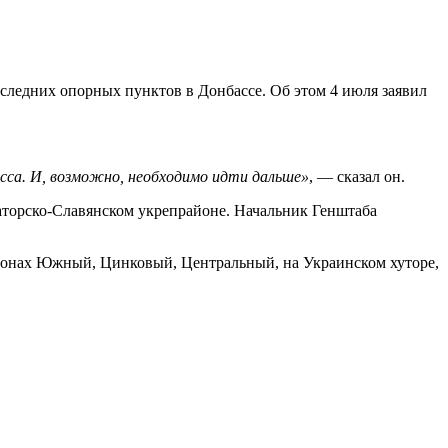
ледних опорных пунктов в Донбассе. Об этом 4 июля заявил
са. И, возможно, необходимо идти дальше»
, — сказал он.
торско-Славянском укрепрайоне. Начальник Генштаба
йонах Южный, Цинковый, Центральный, на Украинском хуторе,