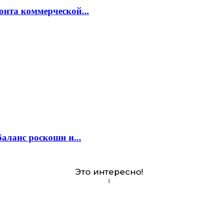
онта коммерческой...
аланс роскоши и...
Это интересно!