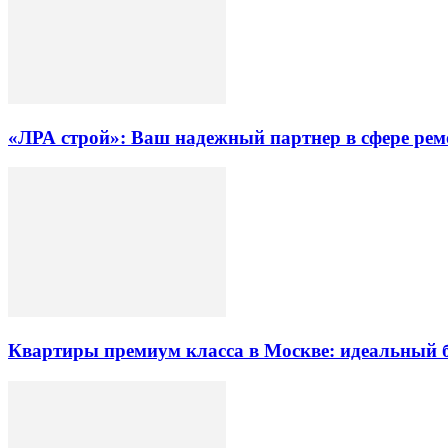
«ЛРА строй»: Ваш надежный партнер в сфере ре
Квартиры премиум класса в Москве: идеальный 