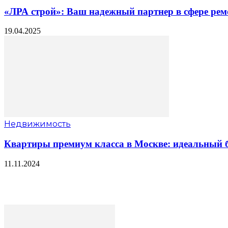
«ЛРА строй»: Ваш надежный партнер в сфере рем
19.04.2025
Недвижимость
Квартиры премиум класса в Москве: идеальный б
11.11.2024