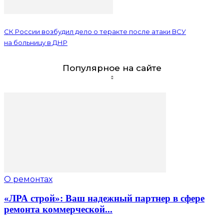
СК России возбудил дело о теракте после атаки ВСУ
на больницу в ДНР
Популярное на сайте
О ремонтах
«ЛРА строй»: Ваш надежный партнер в сфере
ремонта коммерческой...