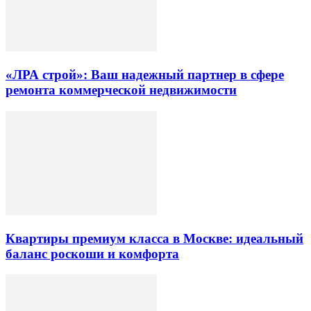
«ЛРА строй»: Ваш надежный партнер в сфере
ремонта коммерческой недвижимости
Квартиры премиум класса в Москве: идеальный
баланс роскоши и комфорта