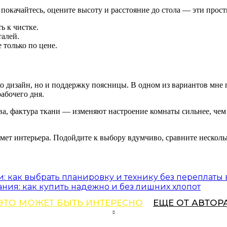
, покачайтесь, оцените высоту и расстояние до стола — эти прос
ь к чистке.
талей.
 только по цене.
о дизайн, но и поддержку поясницы. В одном из вариантов мне 
абочего дня.
ва, фактура ткани — изменяют настроение комнаты сильнее, чем
дмет интерьера. Подойдите к выбору вдумчиво, сравните несколь
и: как выбрать планировку и технику без переплаты 
ния: как купить надежно и без лишних хлопот
ЭТО МОЖЕТ БЫТЬ ИНТЕРЕСНО
ЕЩЕ ОТ АВТОР