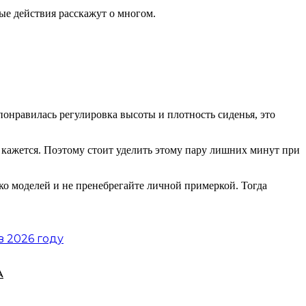
тые действия расскажут о многом.
понравилась регулировка высоты и плотность сиденья, это
 кажется. Поэтому стоит уделить этому пару лишних минут при
ко моделей и не пренебрегайте личной примеркой. Тогда
в 2026 году
А