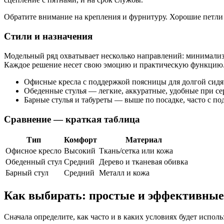
Обратите внимание на крепления и фурнитуру. Хорошие петли
Стили и назначения
Модельный ряд охватывает несколько направлений: минимализ
Каждое решение несет свою эмоцию и практическую функцию
Офисные кресла с поддержкой поясницы для долгой сидя
Обеденные стулья — легкие, аккуратные, удобные при се
Барные стулья и табуреты — выше по посадке, часто с под
Сравнение — краткая таблица
Тип
Комфорт
Материал
Офисное кресло
Высокий
Ткань/сетка или кожа
Обеденный стул
Средний
Дерево и тканевая обивка
Барный стул
Средний
Металл и кожа
Как выбирать: простые и эффективные
Сначала определите, как часто и в каких условиях будет испол