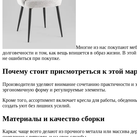
Многие из нас покупают мебе
долговечности и том, как вещь впишется в образ жизни. В этой 
не ошибиться при покупке.
Почему стоит присмотреться к этой ма
Производители уделяют внимание сочетанию практичности и эс
эргономичную форму и регулируемые элементы.
Кроме того, ассортимент включает кресла для работы, обеден
создать уют без лишних усилий.
Материалы и качество сборки
Каркас чаще всего делают из прочного металла или массива дер
сцепление с пятнами, и на срок службы.