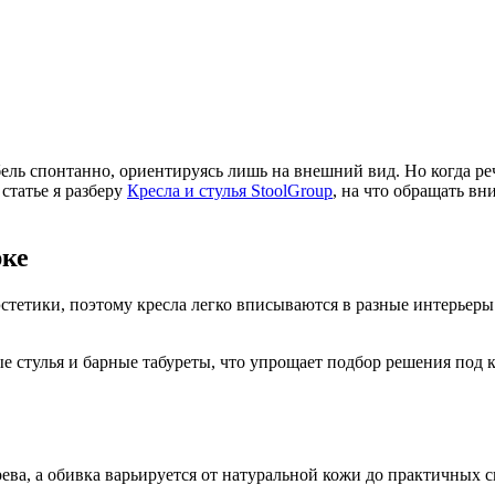
ль спонтанно, ориентируясь лишь на внешний вид. Но когда речь
статье я разберу
Кресла и стулья StoolGroup
, на что обращать вн
рке
тетики, поэтому кресла легко вписываются в разные интерьеры.
ные стулья и барные табуреты, что упрощает подбор решения под
ева, а обивка варьируется от натуральной кожи до практичных с