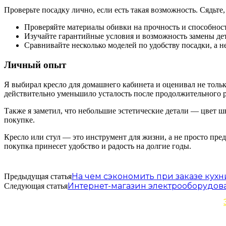
Проверьте посадку лично, если есть такая возможность. Сядьте
Проверяйте материалы обивки на прочность и способност
Изучайте гарантийные условия и возможность замены де
Сравнивайте несколько моделей по удобству посадки, а не
Личный опыт
Я выбирал кресло для домашнего кабинета и оценивал не тольк
действительно уменьшило усталость после продолжительного р
Также я заметил, что небольшие эстетические детали — цвет ш
покупке.
Кресло или стул — это инструмент для жизни, а не просто пре
покупка принесет удобство и радость на долгие годы.
На чем сэкономить при заказе кухн
Предыдущая статья
Интернет-магазин электрооборудова
Следующая статья