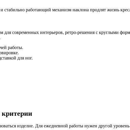
 и стабильно работающий механизм наклона продлят жизнь крес
м для современных интерьеров, ретро-решения с круглыми форм
.
чей работы.
рвировке.
ставкой для ног.
 критерии
ьзоваться изделие. Для ежедневной работы нужен другой уровень