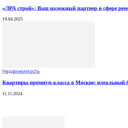
«ЛРА строй»: Ваш надежный партнер в сфере рем
19.04.2025
Недвижимость
Квартиры премиум класса в Москве: идеальный б
11.11.2024